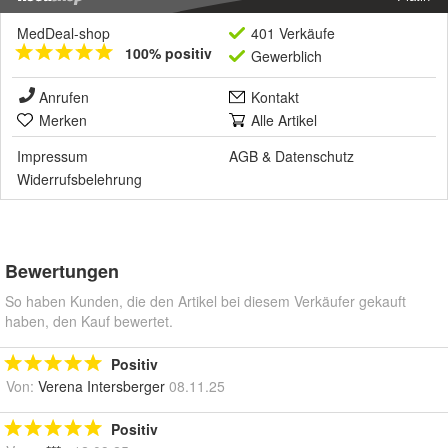
MedDeal-shop
401 Verkäufe
100% positiv
Gewerblich
Anrufen
Kontakt
Merken
Alle Artikel
Impressum
AGB
&
Datenschutz
Widerrufsbelehrung
Bewertungen
So haben Kunden, die den Artikel bei diesem Verkäufer gekauft
haben, den Kauf bewertet.
Positiv
Von:
Verena Intersberger
08.11.25
Positiv