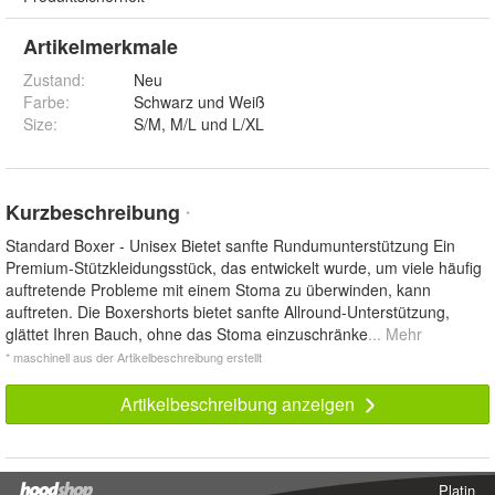
Artikelmerkmale
Zustand:
Neu
Farbe
:
Schwarz und Weiß
Size
:
S/M, M/L und L/XL
Kurzbeschreibung
*
Standard Boxer - Unisex Bietet sanfte Rundumunterstützung Ein
Premium-Stützkleidungsstück, das entwickelt wurde, um viele häufig
auftretende Probleme mit einem Stoma zu überwinden, kann
auftreten. Die Boxershorts bietet sanfte Allround-Unterstützung,
glättet Ihren Bauch, ohne das Stoma einzuschränke
... Mehr
* maschinell aus der Artikelbeschreibung erstellt
Artikelbeschreibung anzeigen
Platin