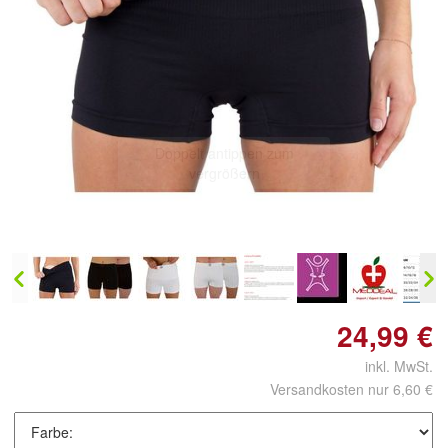
Doppelt antippen zum
vergrößern
24,99 €
inkl. MwSt.
Versandkosten nur 6,60 €