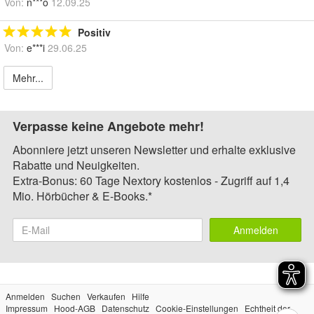
Von:
n***o
12.09.25
Positiv
Von:
e***i
29.06.25
Mehr...
Verpasse keine Angebote mehr!
Abonniere jetzt unseren Newsletter und erhalte exklusive
Rabatte und Neuigkeiten.
Extra-Bonus: 60 Tage Nextory kostenlos - Zugriff auf 1,4
Mio. Hörbücher & E-Books.*
Anmelden
Anmelden
Suchen
Verkaufen
Hilfe
Impressum
Hood-AGB
Datenschutz
Cookie-Einstellungen
Echtheit der