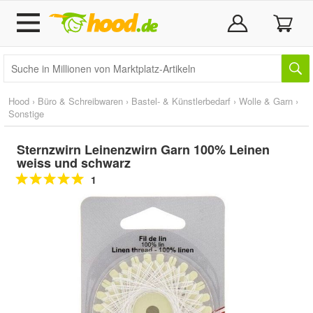
Hood
›
Büro & Schreibwaren
›
Bastel- & Künstlerbedarf
›
Wolle & Garn
›
Sonstige
Sternzwirn Leinenzwirn Garn 100% Leinen
weiss und schwarz
1