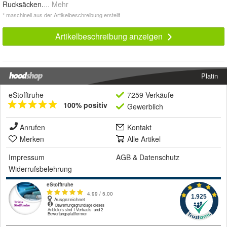
Rucksäcken.
... Mehr
* maschinell aus der Artikelbeschreibung erstellt
Artikelbeschreibung anzeigen
Platin
eStofftruhe
7259 Verkäufe
100% positiv
Gewerblich
Anrufen
Kontakt
Merken
Alle Artikel
Impressum
AGB
&
Datenschutz
Widerrufsbelehrung