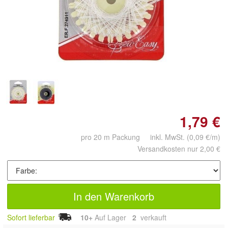
Doppelt antippen zum
vergrößern
1,79 €
pro 20 m Packung inkl. MwSt.
(0,09 €/m)
Versandkosten nur 2,00 €
In den Warenkorb
Sofort lieferbar
10+
Auf Lager
2
 verkauft