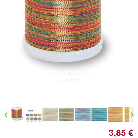
Doppelt antippen zum
vergrößern
3,85 €