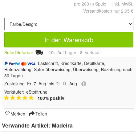
pro 200 m Spule inkl. MwSt.
Versandkosten nur 2,95 €
In den Warenkorb
Sofort lieferbar
10+
Auf Lager
8
 verkauft
, Lastschrift, Kreditkarte, Debitkarte,
Ratenzahlung, Sofortüberweisung, Überweisung, Bezahlung nach
30 Tagen
Zustellung:
Fr, 7. Aug. bis Di, 11. Aug.
Verkäufer:
eStofftruhe
100% positiv
Merken
Teilen
Verwandte Artikel:
Madeira