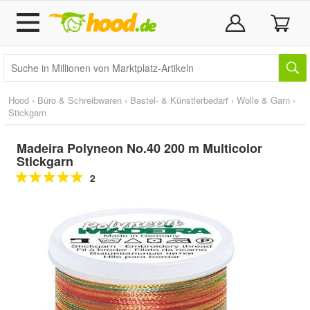
Hood
›
Büro & Schreibwaren
›
Bastel- & Künstlerbedarf
›
Wolle & Garn
›
Stickgarn
Madeira Polyneon No.40 200 m Multicolor
Stickgarn
2