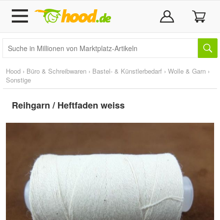
Hood
›
Büro & Schreibwaren
›
Bastel- & Künstlerbedarf
›
Wolle & Garn
›
Sonstige
Reihgarn / Heftfaden weiss