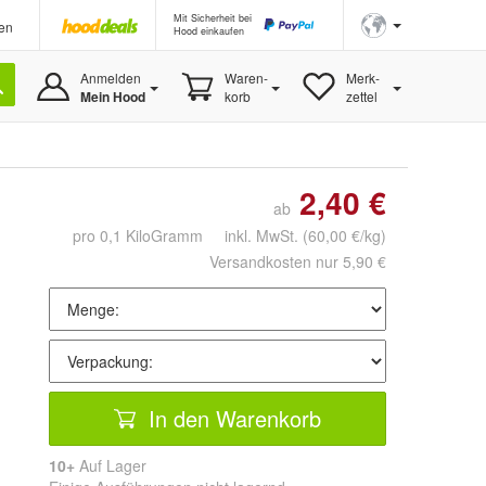
Mit Sicherheit bei
en
Hood einkaufen
Anmelden
Waren-
Merk-
Mein Hood
korb
zettel
2,40 €
ab
pro 0,1 KiloGramm inkl. MwSt.
(60,00 €/kg)
Versandkosten nur 5,90 €
In den Warenkorb
10+
Auf Lager