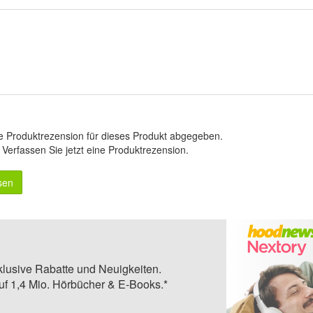
e Produktrezension für dieses Produkt abgegeben.
.
Verfassen Sie jetzt eine Produktrezension
.
sen
klusive Rabatte und Neuigkeiten.
auf 1,4 Mio. Hörbücher & E-Books.*