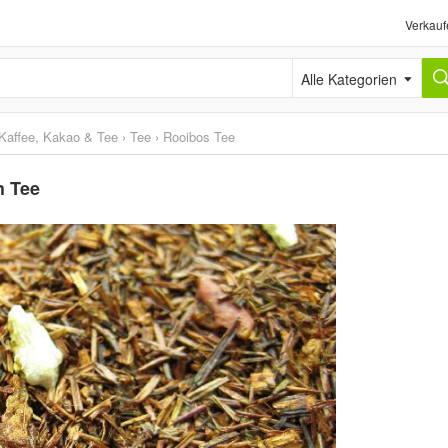
Verkauf
Alle Kategorien
Kaffee, Kakao & Tee
›
Tee
›
Rooibos Tee
h Tee