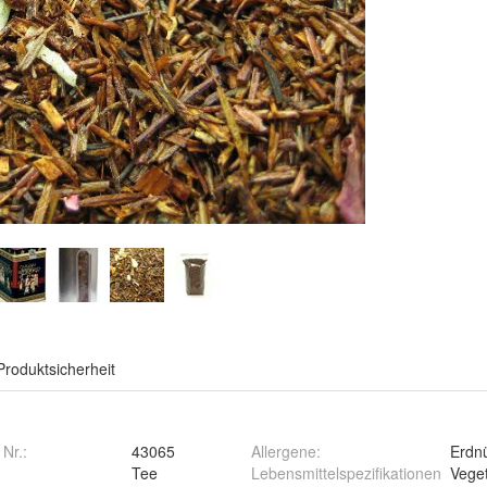
Produktsicherheit
 Nr.:
43065
Allergene
:
Erdn
Tee
Lebensmittelspezifikationen
Veget