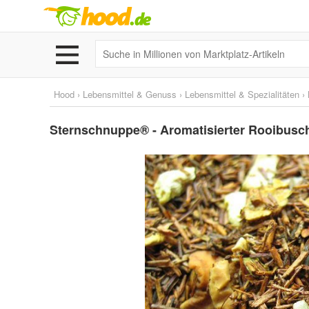
Hood
›
Lebensmittel & Genuss
›
Lebensmittel & Spezialitäten
›
Sternschnuppe® - Aromatisierter Rooibusc