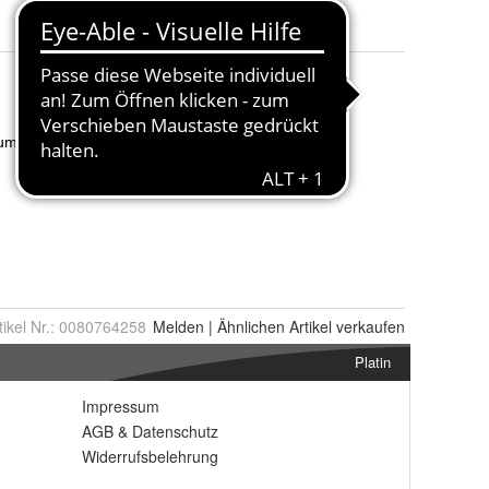
tikel Nr.:
0080764258
Melden
|
Ähnlichen
Artikel verkaufen
Platin
Impressum
AGB
&
Datenschutz
Widerrufsbelehrung