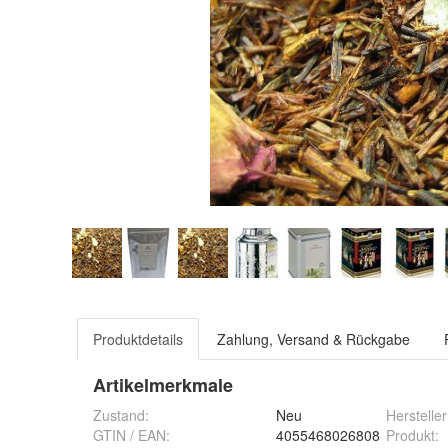
Produktdetails
Zahlung, Versand & Rückgabe
Artikelmerkmale
Zustand:
Neu
Hersteller
GTIN / EAN:
4055468026808
Produkt
: