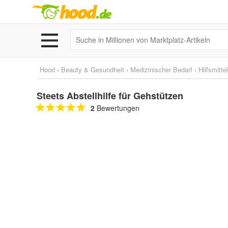
Hood
›
Beauty & Gesundheit
›
Medizinischer Bedarf
›
Hilfsmitte
Steets Abstellhilfe für Gehstützen
2
Bewertungen