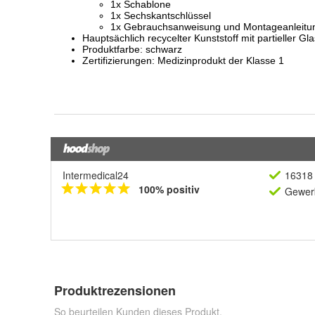
Intermedical24
16318 
100% positiv
Gewerb
Produktrezensionen
So beurteilen Kunden dieses Produkt.