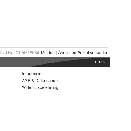
tikel Nr.:
0124718564
Melden
|
Ähnlichen
Artikel verkaufen
Platin
Impressum
AGB
&
Datenschutz
Widerrufsbelehrung