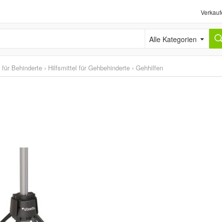
Verkauf
Alle Kategorien
l für Behinderte
›
Hilfsmittel für Gehbehinderte
›
Gehhilfen