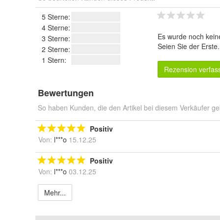
5 Sterne:
4 Sterne:
Es wurde noch kein
3 Sterne:
Seien Sie der Erste
2 Sterne:
1 Stern:
Rezension verfas
Bewertungen
So haben Kunden, die den Artikel bei diesem Verkäufer ge
Positiv
Von:
l***o
15.12.25
Positiv
Von:
l***o
03.12.25
Mehr...