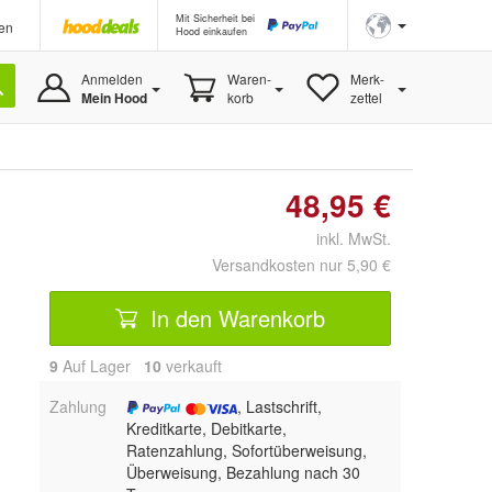
Mit Sicherheit bei
en
Hood einkaufen
Anmelden
Waren-
Merk-
Mein Hood
korb
zettel
48,95 €
inkl. MwSt.
Versandkosten nur 5,90 €
In den Warenkorb
9
Auf Lager
10
 verkauft
Zahlung
, Lastschrift,
Kreditkarte, Debitkarte,
Ratenzahlung, Sofortüberweisung,
Überweisung, Bezahlung nach 30