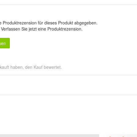
e Produktrezension für dieses Produkt abgegeben.
.
Verfassen Sie jetzt eine Produktrezension
.
sen
kauft haben, den Kauf bewertet.