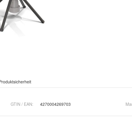
Produktsicherheit
GTIN / EAN:
4270004269703
Ma