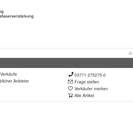
Ar
Verkäufe
03771 275275-0
lich
er Anbieter
Frage stellen
Verkäufer merken
Alle Artikel