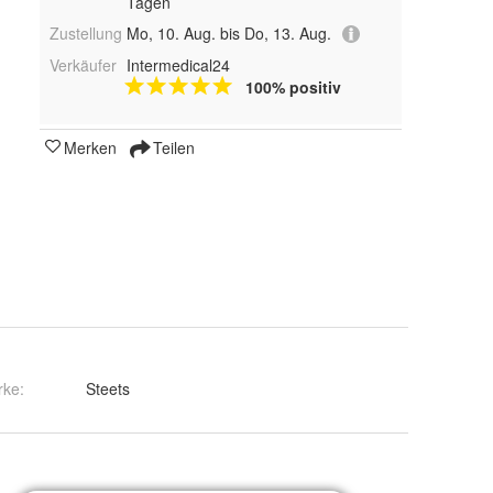
Tagen
Zustellung
Mo, 10. Aug. bis Do, 13. Aug.
Verkäufer
Intermedical24
100% positiv
Merken
Teilen
rke:
Steets