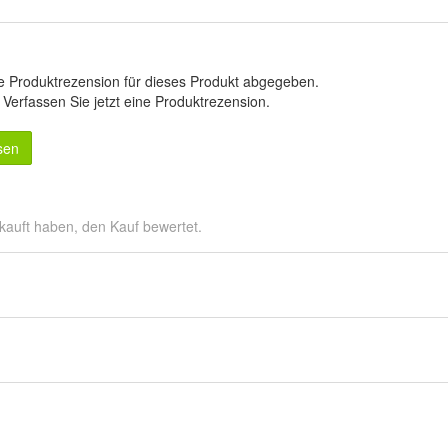
e Produktrezension für dieses Produkt abgegeben.
.
Verfassen Sie jetzt eine Produktrezension
.
sen
kauft haben, den Kauf bewertet.