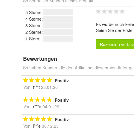
So beurteilen Kunden dieses Produkt.
5 Sterne:
4 Sterne:
Es wurde noch kein
3 Sterne:
Seien Sie der Erste
2 Sterne:
1 Stern:
Rezension verfas
Bewertungen
So haben Kunden, die den Artikel bei diesem Verkäufer ge
Positiv
Von:
t***t
23.01.26
Positiv
Von:
r***e
04.01.26
Positiv
Von:
l***e
30.12.25