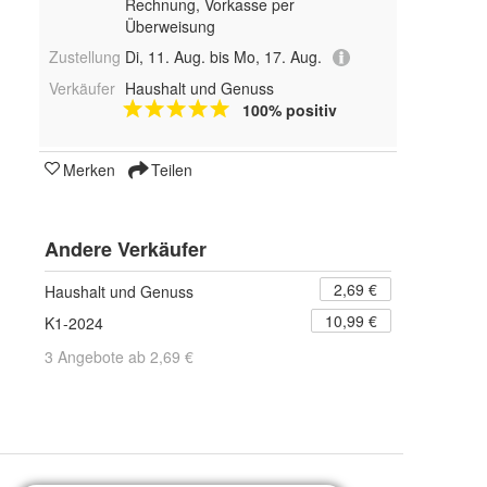
Rechnung, Vorkasse per
Überweisung
Zustellung
Di, 11. Aug. bis Mo, 17. Aug.
Verkäufer
Haushalt und Genuss
100% positiv
Merken
Teilen
Andere Verkäufer
2,69 €
Haushalt und Genuss
10,99 €
K1-2024
3 Angebote ab 2,69 €