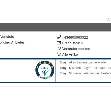
Ar
Verkäufe
+436605963322
lich
er Anbieter
Frage stellen
Verkäufer merken
Alle Artikel