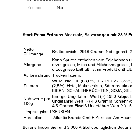
Zustand:
Neu