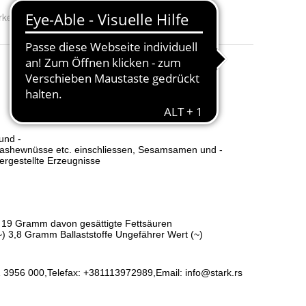
rke:
Stark