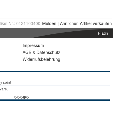
tikel Nr.:
0121103400
Melden
|
Ähnlichen
Artikel verkaufen
Platin
Impressum
AGB
&
Datenschutz
Widerrufsbelehrung