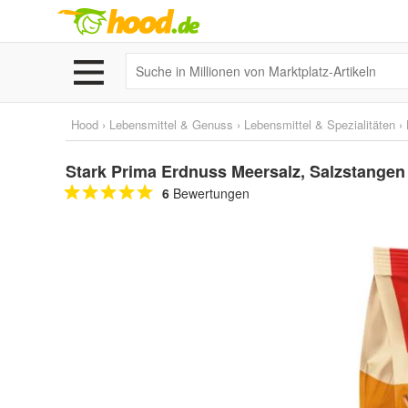
Hood
›
Lebensmittel & Genuss
›
Lebensmittel & Spezialitäten
›
Stark Prima Erdnuss Meersalz, Salzstangen 
6
Bewertungen