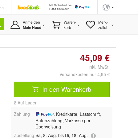
Mit Sicherheit bei
en
Hood einkaufen
Anmelden
Waren-
Merk-
Mein Hood
korb
zettel
45,09 €
inkl. MwSt.
Versandkosten nur 4,95 €
In den Warenkorb
2
Auf Lager
Zahlung
, Kreditkarte, Lastschrift,
Ratenzahlung, Vorkasse per
Überweisung
Zustellung
Sa, 8. Aug. bis Di, 18. Aug.