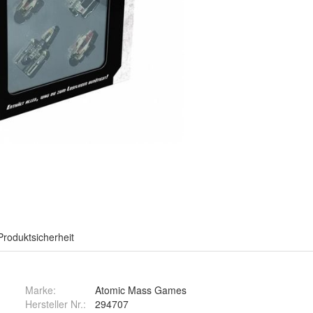
Produktsicherheit
Marke:
Atomic Mass Games
Hersteller Nr.:
294707