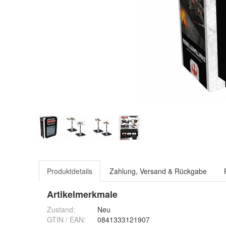
Produktdetails
Zahlung, Versand & Rückgabe
Artikelmerkmale
Zustand:
Neu
GTIN / EAN:
0841333121907