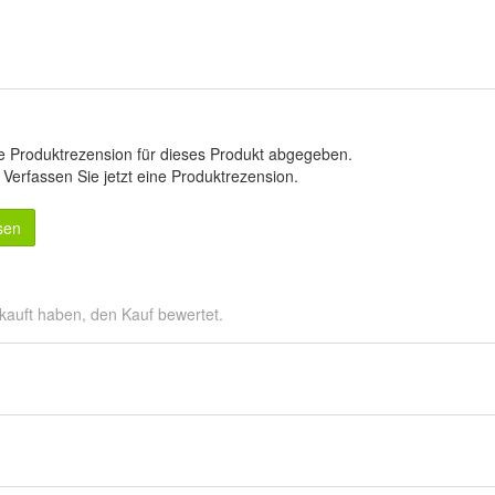
e Produktrezension für dieses Produkt abgegeben.
.
Verfassen Sie jetzt eine Produktrezension
.
sen
kauft haben, den Kauf bewertet.