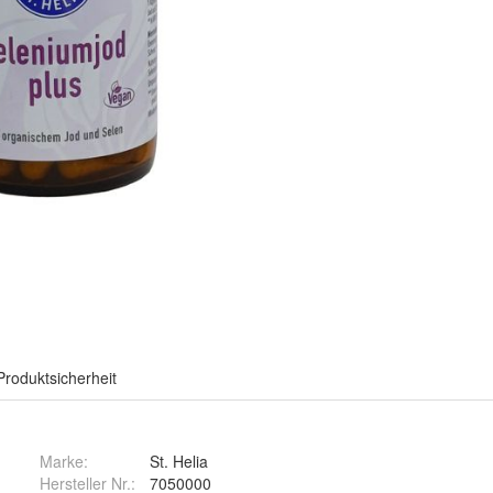
Produktsicherheit
Marke:
St. Helia
Hersteller Nr.:
7050000