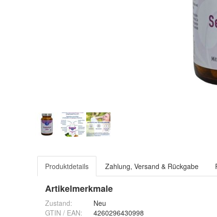
Produktdetails
Zahlung, Versand & Rückgabe
Artikelmerkmale
Zustand:
Neu
GTIN / EAN:
4260296430998