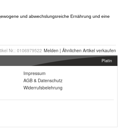
tikel Nr.:
0106979522
Melden
|
Ähnlichen
Artikel verkaufen
Platin
Impressum
AGB
&
Datenschutz
Widerrufsbelehrung