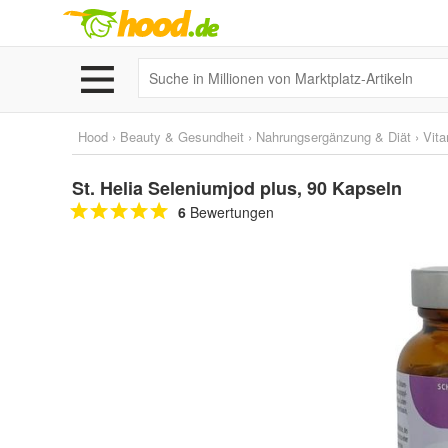
Hood
›
Beauty & Gesundheit
›
Nahrungsergänzung & Diät
›
Vita
St. Helia Seleniumjod plus, 90 Kapseln
6
Bewertungen