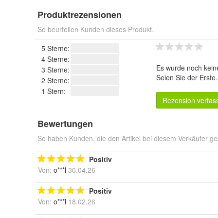
Produktrezensionen
So beurteilen Kunden dieses Produkt.
5 Sterne:
4 Sterne:
Es wurde noch kein
3 Sterne:
Seien Sie der Erste
2 Sterne:
1 Stern:
Rezension verfas
Bewertungen
So haben Kunden, die den Artikel bei diesem Verkäufer ge
Positiv
Von:
o***l
30.04.26
Positiv
Von:
o***l
18.02.26