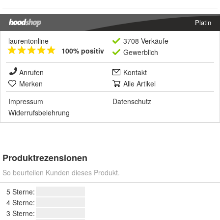
Platin
laurentonline
3708 Verkäufe
100% positiv
Gewerblich
Anrufen
Kontakt
Merken
Alle Artikel
Impressum
Datenschutz
Widerrufsbelehrung
Produktrezensionen
So beurteilen Kunden dieses Produkt.
5 Sterne:
4 Sterne:
3 Sterne: