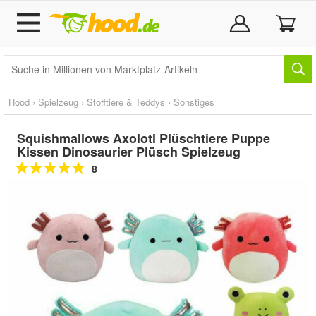
Hood
›
Spielzeug
›
Stofftiere & Teddys
›
Sonstiges
Squishmallows Axolotl Plüschtiere Puppe
Kissen Dinosaurier Plüsch Spielzeug
8