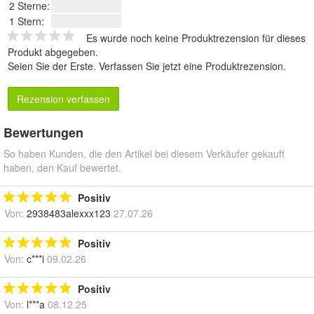
2 Sterne:
1 Stern:
Es wurde noch keine Produktrezension für dieses
Produkt abgegeben.
Seien Sie der Erste.
Verfassen Sie jetzt eine Produktrezension
.
Rezension verfassen
Bewertungen
So haben Kunden, die den Artikel bei diesem Verkäufer gekauft
haben, den Kauf bewertet.
Positiv
Von:
2938483alexxx123
27.07.26
Positiv
Von:
c***i
09.02.26
Positiv
Von:
l***a
08.12.25