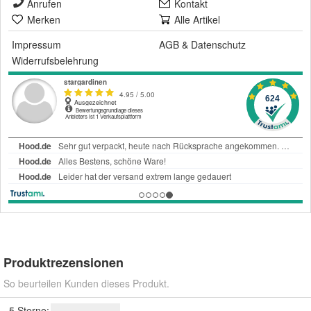
Anrufen
Kontakt
Merken
Alle Artikel
Impressum
AGB
&
Datenschutz
Widerrufsbelehrung
Produktrezensionen
So beurteilen Kunden dieses Produkt.
5 Sterne: