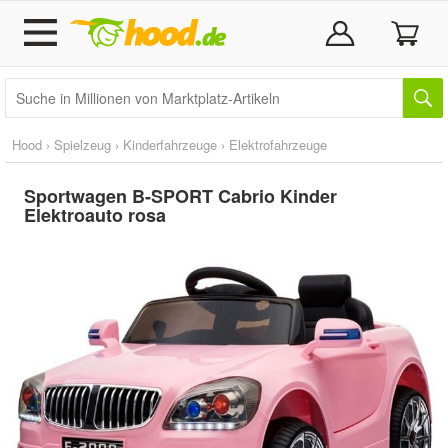
Hood
›
Spielzeug
›
Kinderfahrzeuge
›
Elektrofahrzeuge
Sportwagen B-SPORT Cabrio Kinder
Elektroauto rosa