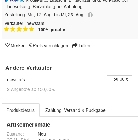
Überweisung, Barzahlung bei Abholung
Zustellung:
Mo, 17. Aug. bis Mi, 26. Aug.
Verkäufer:
newstars
100% positiv
Merken
Preis vorschlagen
Teilen
Andere Verkäufer
150,00 €
newstars
2 Angebote ab 150,00 €
Produktdetails
Zahlung, Versand & Rückgabe
Artikelmerkmale
Zustand:
Neu
GTIN / EAN:
4250796730025