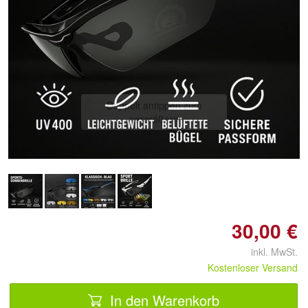
Doppelt antippen zum
vergrößern
30,00 €
inkl. MwSt.
Kostenloser Versand
In den Warenkorb