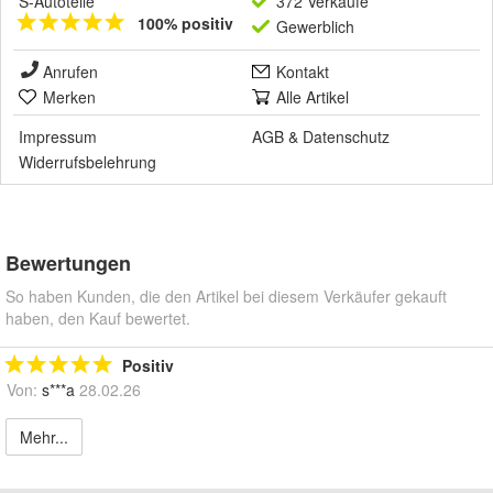
S-Autoteile
372 Verkäufe
100% positiv
Gewerblich
Anrufen
Kontakt
Merken
Alle Artikel
Impressum
AGB
&
Datenschutz
Widerrufsbelehrung
Bewertungen
So haben Kunden, die den Artikel bei diesem Verkäufer gekauft
haben, den Kauf bewertet.
Positiv
Von:
s***a
28.02.26
Mehr...