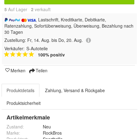
5
Auf Lager
2
 verkauft
, Lastschrift, Kreditkarte, Debitkarte,
Ratenzahlung, Sofortüberweisung, Überweisung, Bezahlung nach
30 Tagen
Zustellung:
Fr, 14. Aug. bis Do, 20. Aug.
Verkäufer:
S-Autoteile
100% positiv
Merken
Teilen
Produktdetails
Zahlung, Versand & Rückgabe
Produktsicherheit
Artikelmerkmale
Zustand:
Neu
Marke:
RockBros