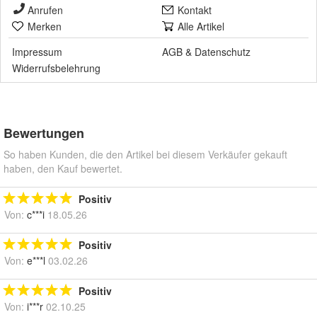
Anrufen
Kontakt
Merken
Alle Artikel
Impressum
AGB
&
Datenschutz
Widerrufsbelehrung
Bewertungen
So haben Kunden, die den Artikel bei diesem Verkäufer gekauft
haben, den Kauf bewertet.
Positiv
Von:
c***i
18.05.26
Positiv
Von:
e***l
03.02.26
Positiv
Von:
i***r
02.10.25