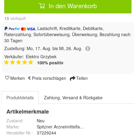
In den Warenkorb
15
 verkauft
, Lastschrift, Kreditkarte, Debitkarte,
Ratenzahlung, Sofortüberweisung, Überweisung, Bezahlung nach
30 Tagen
Zustellung:
Mo, 17. Aug. bis Mi, 26. Aug.
Verkäufer:
Elektro Grzybek
100% positiv
Merken
Preis vorschlagen
Teilen
Produktdetails
Zahlung, Versand & Rückgabe
Artikelmerkmale
Zustand:
Neu
Marke:
Spitzner Arzneimittelfabrik GmbH
Hersteller Nr.:
37229244