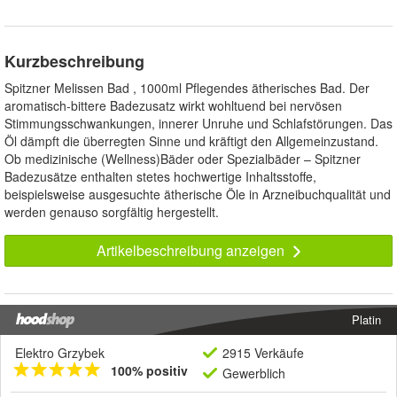
Kurzbeschreibung
Spitzner Melissen Bad , 1000ml Pflegendes ätherisches Bad. Der
aromatisch-bittere Badezusatz wirkt wohltuend bei nervösen
Stimmungsschwankungen, innerer Unruhe und Schlafstörungen. Das
Öl dämpft die überregten Sinne und kräftigt den Allgemeinzustand.
Ob medizinische (Wellness)Bäder oder Spezialbäder – Spitzner
Badezusätze enthalten stetes hochwertige Inhaltsstoffe,
beispielsweise ausgesuchte ätherische Öle in Arzneibuchqualität und
werden genauso sorgfältig hergestellt.
Artikelbeschreibung anzeigen
Platin
Elektro Grzybek
2915 Verkäufe
100% positiv
Gewerblich