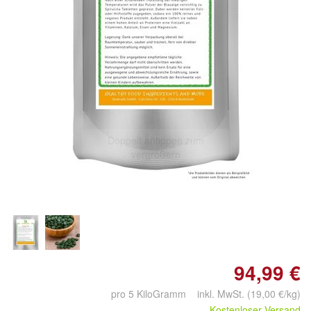
Doppelt antippen zum
vergrößern
94,99 €
pro 5 KiloGramm inkl. MwSt. (19,00 €/kg)
Kostenloser Versand