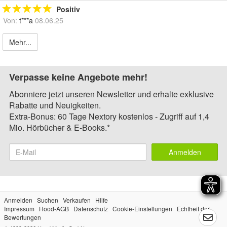
Positiv
Von:
t***a
08.06.25
Mehr...
Verpasse keine Angebote mehr!
Abonniere jetzt unseren Newsletter und erhalte exklusive
Rabatte und Neuigkeiten.
Extra-Bonus: 60 Tage Nextory kostenlos - Zugriff auf 1,4
Mio. Hörbücher & E-Books.*
Anmelden
Anmelden
Suchen
Verkaufen
Hilfe
Impressum
Hood-AGB
Datenschutz
Cookie-Einstellungen
Echtheit der
Bewertungen