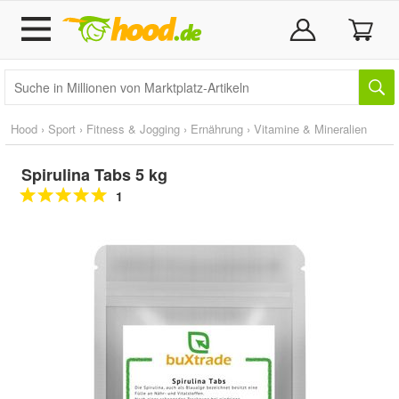
Hood
›
Sport
›
Fitness & Jogging
›
Ernährung
›
Vitamine & Mineralien
Spirulina Tabs 5 kg
1