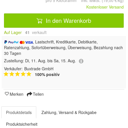
pro 5 KiloGramm inkl. MwSt. (19,00 €/kg)
Kostenloser Versand
In den Warenkorb
Auf Lager
41
 verkauft
, Lastschrift, Kreditkarte, Debitkarte,
Ratenzahlung, Sofortüberweisung, Überweisung, Bezahlung nach
30 Tagen
Zustellung:
Di, 11. Aug. bis Sa, 15. Aug.
Verkäufer:
Buxtrade GmbH
100% positiv
Merken
Teilen
Produktdetails
Zahlung, Versand & Rückgabe
Produktsicherheit