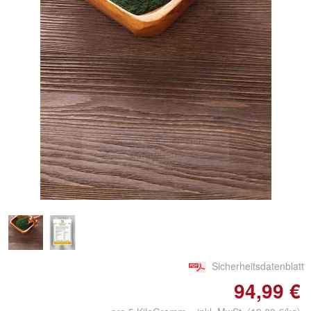
Doppelt antippen zum
vergrößern
Sicherheitsdatenblatt
94,99 €