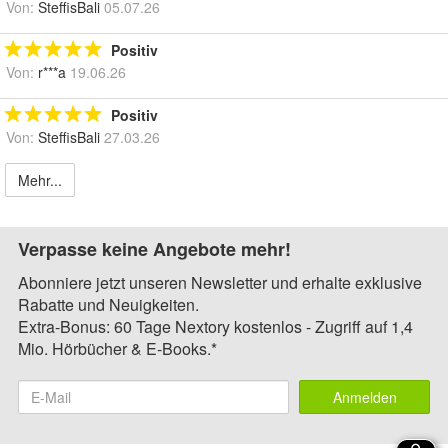
Von:
SteffisBali
05.07.26
Positiv
Von:
r***a
19.06.26
Positiv
Von:
SteffisBali
27.03.26
Mehr...
Verpasse keine Angebote mehr!
Abonniere jetzt unseren Newsletter und erhalte exklusive
Rabatte und Neuigkeiten.
Extra-Bonus: 60 Tage Nextory kostenlos - Zugriff auf 1,4
Mio. Hörbücher & E-Books.*
Anmelden