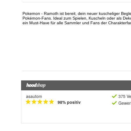
asautom
375 Ve
98% positiv
Gewerb