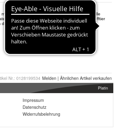
tikel Nr.:
0128199534
Melden
|
Ähnlichen
Artikel verkaufen
Platin
Impressum
Datenschutz
Widerrufsbelehrung