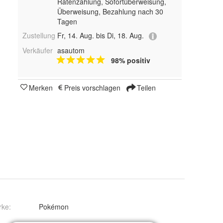
Ratenzahlung, Sofortüberweisung,
Überweisung, Bezahlung nach 30
Tagen
Zustellung
Fr, 14. Aug. bis Di, 18. Aug.
Verkäufer
asautom
98% positiv
Merken
Preis vorschlagen
Teilen
rke:
Pokémon