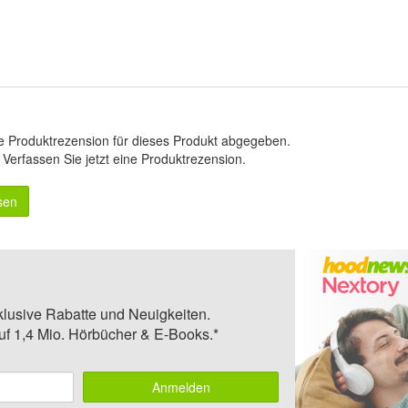
e Produktrezension für dieses Produkt abgegeben.
.
Verfassen Sie jetzt eine Produktrezension
.
sen
klusive Rabatte und Neuigkeiten.
auf 1,4 Mio. Hörbücher & E-Books.*
Anmelden