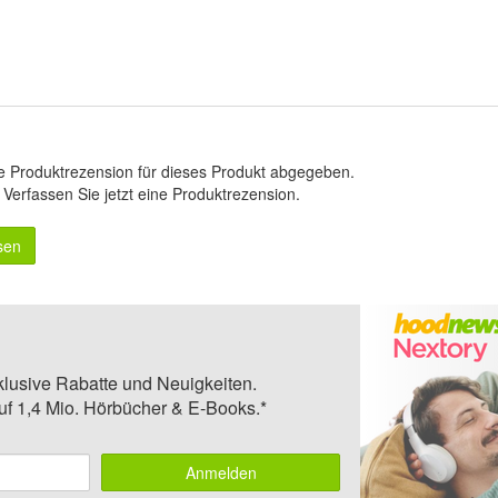
e Produktrezension für dieses Produkt abgegeben.
.
Verfassen Sie jetzt eine Produktrezension
.
sen
klusive Rabatte und Neuigkeiten.
auf 1,4 Mio. Hörbücher & E-Books.*
Anmelden