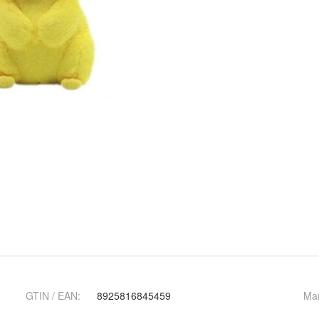
GTIN / EAN:
8925816845459
Ma