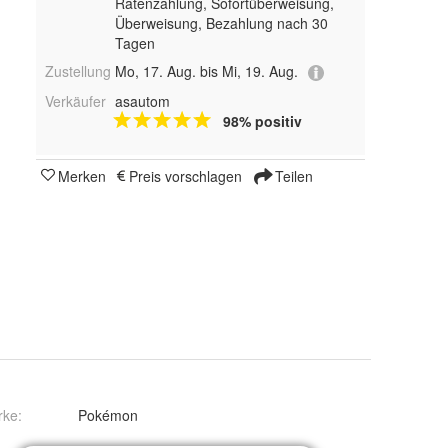
Ratenzahlung, Sofortüberweisung,
Überweisung, Bezahlung nach 30
Tagen
Zustellung
Mo, 17. Aug. bis Mi, 19. Aug.
Verkäufer
asautom
98% positiv
Merken
Preis vorschlagen
Teilen
rke:
Pokémon