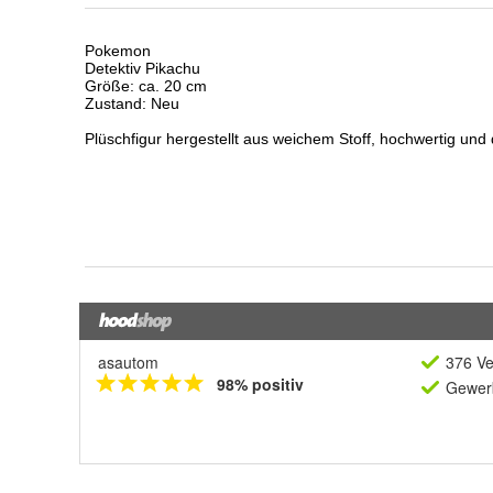
asautom
376 Ve
98% positiv
Gewerb