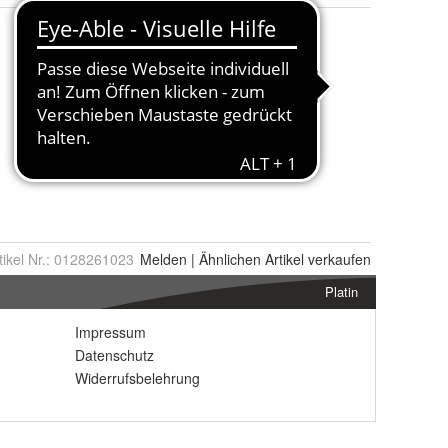
tikel Nr.:
0128261023
Melden
|
Ähnlichen
Artikel verkaufen
Platin
Impressum
Datenschutz
Widerrufsbelehrung