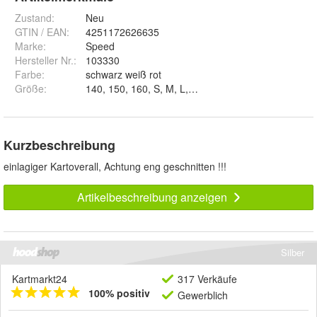
Zustand:
Neu
GTIN / EAN:
4251172626635
Marke:
Speed
Hersteller Nr.:
103330
Farbe
:
schwarz weiß rot
Größe
:
140, 150, 160, S, M, L, XL und XXL
Kurzbeschreibung
einlagiger Kartoverall, Achtung eng geschnitten !!!
Artikelbeschreibung anzeigen
Silber
Kartmarkt24
317 Verkäufe
100% positiv
Gewerblich