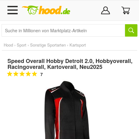
Hood
›
Sport
›
Sonstige Sportarten
›
Kartsport
Speed Overall Hobby Detroit 2.0, Hobbyoverall,
Racingoverall, Kartoverall, Neu2025
7