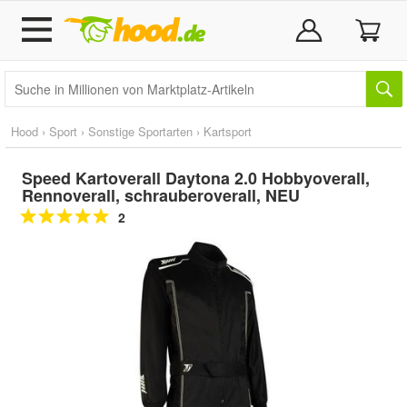
Hood
›
Sport
›
Sonstige Sportarten
›
Kartsport
Speed Kartoverall Daytona 2.0 Hobbyoverall,
Rennoverall, schrauberoverall, NEU
2