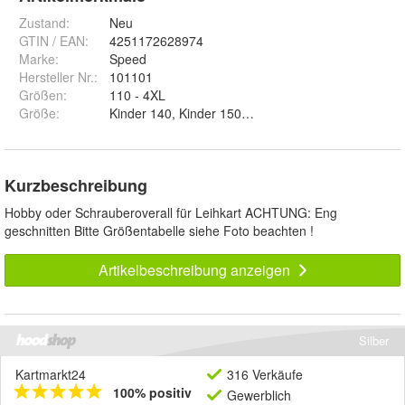
Zustand:
Neu
GTIN / EAN:
4251172628974
Marke:
Speed
Hersteller Nr.:
101101
Größen
:
110 - 4XL
Größe
:
Kurzbeschreibung
Hobby oder Schrauberoverall für Leihkart ACHTUNG: Eng
geschnitten Bitte Größentabelle siehe Foto beachten !
Artikelbeschreibung anzeigen
Silber
Kartmarkt24
316 Verkäufe
100% positiv
Gewerblich