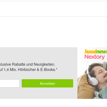
klusive Rabatte und Neuigkeiten.
auf 1,4 Mio. Hörbücher & E-Books.*
Anmelden