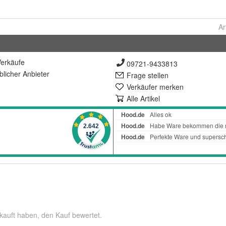
Ar
erkäufe
09721-9433813
lich
er Anbieter
Frage stellen
Verkäufer merken
Alle Artikel
kauft haben, den Kauf bewertet.