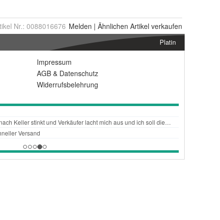
tikel Nr.:
0088016676
Melden
|
Ähnlichen
Artikel verkaufen
Platin
Impressum
AGB
&
Datenschutz
Widerrufsbelehrung