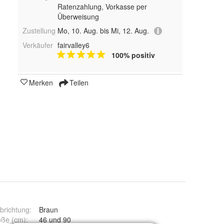
Ratenzahlung, Vorkasse per
Überweisung
Zustellung
Mo, 10. Aug. bis Mi, 12. Aug.
Verkäufer
fairvalley6
100% positiv
Merken
Teilen
brichtung
:
Braun
öße (cm)
:
46 und 90