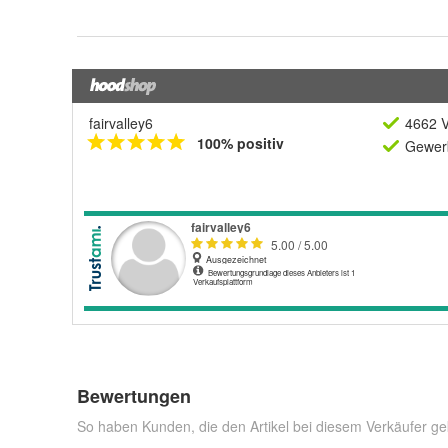
fairvalley6
4662 V
100% positiv
Gewerb
Bewertungen
So haben Kunden, die den Artikel bei diesem Verkäufer ge