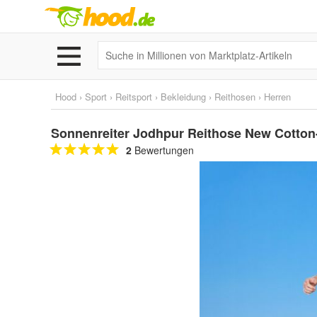
Hood
›
Sport
›
Reitsport
›
Bekleidung
›
Reithosen
›
Herren
Sonnenreiter Jodhpur Reithose New Cotton-
2
Bewertungen