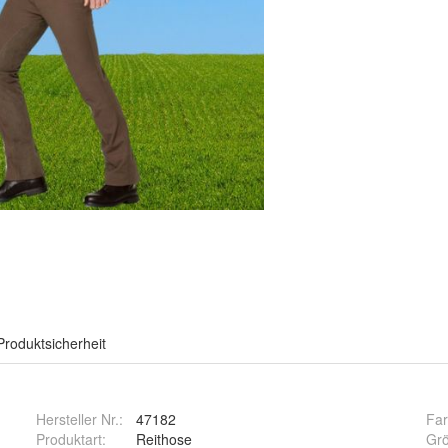
Produktsicherheit
Hersteller Nr.:
47182
Far
Produktart
:
Reithose
Gr