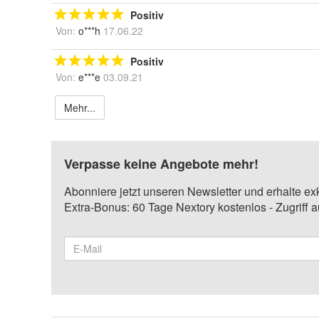
Positiv
Von:
o***h
17.06.22
Positiv
Von:
e***e
03.09.21
Mehr...
Verpasse keine Angebote mehr!
Abonniere jetzt unseren Newsletter und erhalte ex
Extra-Bonus: 60 Tage Nextory kostenlos - Zugriff 