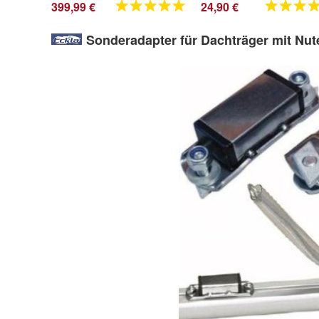
399,99 €
24,90 €
Sonderadapter für Dachträger mit Nut