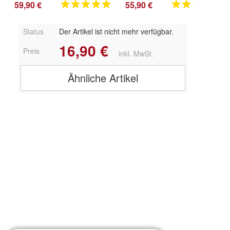
59,90 €
55,90 €
Status
Der Artikel ist nicht mehr verfügbar.
16,90 €
Preis
inkl. MwSt.
Ähnliche Artikel