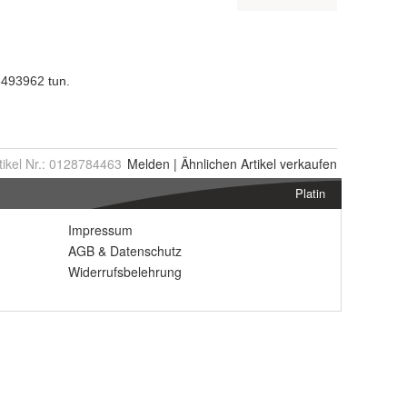
tikel Nr.:
0128784463
Melden
|
Ähnlichen
Artikel verkaufen
Platin
Impressum
AGB
&
Datenschutz
Widerrufsbelehrung