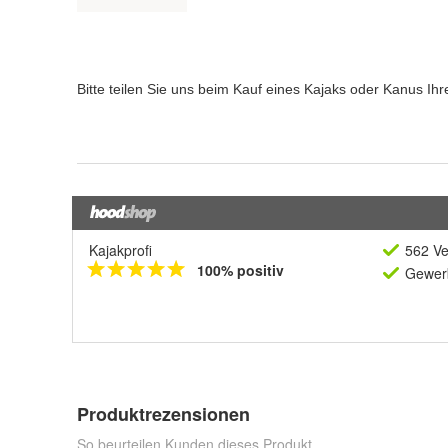
Kajakprofi
562 Ve
100% positiv
Gewerb
Produktrezensionen
So beurteilen Kunden dieses Produkt.