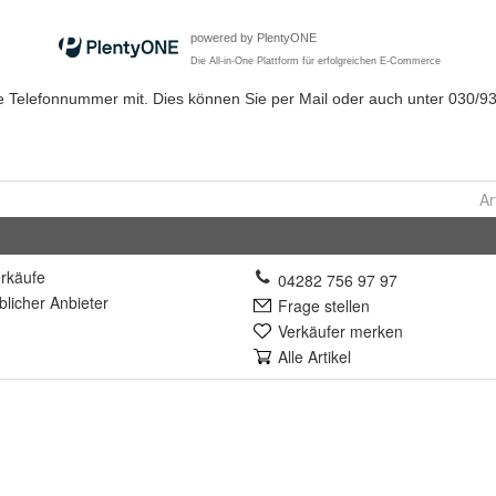
Ar
rkäufe
04282 756 97 97
lich
er Anbieter
Frage stellen
Verkäufer merken
Alle Artikel