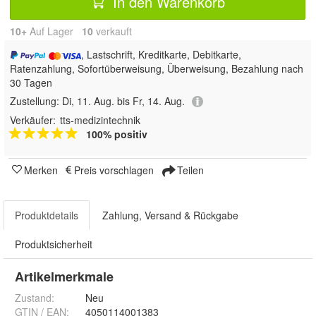
In den Warenkorb
10+
Auf Lager
10
 verkauft
, Lastschrift, Kreditkarte, Debitkarte,
Ratenzahlung, Sofortüberweisung, Überweisung, Bezahlung nach
30 Tagen
Zustellung:
Di, 11. Aug. bis Fr, 14. Aug.
Verkäufer:
tts-medizintechnik
100% positiv
Merken
Preis vorschlagen
Teilen
Produktdetails
Zahlung, Versand & Rückgabe
Produktsicherheit
Artikelmerkmale
Zustand:
Neu
GTIN / EAN:
4050114001383