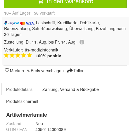
In den Warenkorb
10+
Auf Lager
58
 verkauft
, Lastschrift, Kreditkarte, Debitkarte,
Ratenzahlung, Sofortüberweisung, Überweisung, Bezahlung nach
30 Tagen
Zustellung:
Di, 11. Aug. bis Fr, 14. Aug.
Verkäufer:
tts-medizintechnik
100% positiv
Merken
Preis vorschlagen
Teilen
Produktdetails
Zahlung, Versand & Rückgabe
Produktsicherheit
Artikelmerkmale
Zustand:
Neu
GTIN / EAN:
4050114000089