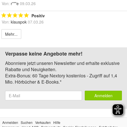
Von:
r***e
09.03.26
Positiv
Von:
klauspok
07.03.26
Mehr...
Verpasse keine Angebote mehr!
Abonniere jetzt unseren Newsletter und erhalte exklusive
Rabatte und Neuigkeiten.
Extra-Bonus: 60 Tage Nextory kostenlos - Zugriff auf 1,4
Mio. Hörbücher & E-Books.*
Anmelden
Anmelden
Suchen
Verkaufen
Hilfe