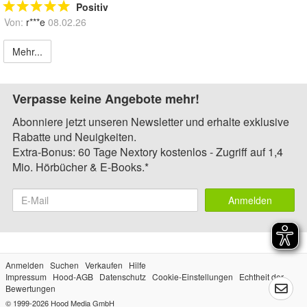
Positiv
Von:
r***e
08.02.26
Mehr...
Verpasse keine Angebote mehr!
Abonniere jetzt unseren Newsletter und erhalte exklusive
Rabatte und Neuigkeiten.
Extra-Bonus: 60 Tage Nextory kostenlos - Zugriff auf 1,4
Mio. Hörbücher & E-Books.*
Anmelden
Anmelden
Suchen
Verkaufen
Hilfe
Impressum
Hood-AGB
Datenschutz
Cookie-Einstellungen
Echtheit der
Bewertungen
© 1999-2026
Hood Media GmbH