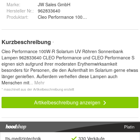
Marke:
JW Sales GmbH
Hersteller Nr.:
962833640
Produktart
:
Cleo Performance 100W Solarium UV Röhren Son
Kurzbeschreibung
*
Cleo Performance 100W-R Solarium UV Röhren Sonnenbank
Lampen 962833640 CLEO Performance und CLEO Performance S
eignen sich aufgrund ihrer moderaten Erythemwirksamkeit
besonders für Personen, die den Aufenthalt im Solarium gerne etwas
länger genießen. Außerdem verhelfen diese Lampen auch
Menschen mit
... Mehr
* maschinell aus der Artikelbeschreibung erstellt
Artikelbeschreibung anzeigen
Platin
tts-medizintechnik
330 Verkäufe