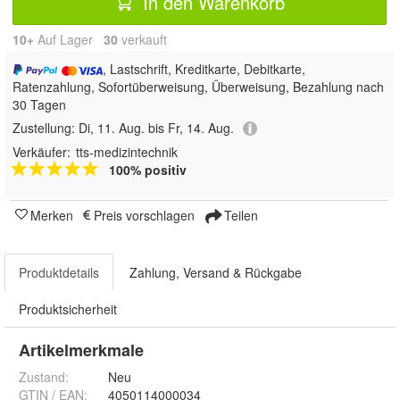
In den Warenkorb
10+
Auf Lager
30
 verkauft
, Lastschrift, Kreditkarte, Debitkarte,
Ratenzahlung, Sofortüberweisung, Überweisung, Bezahlung nach
30 Tagen
Zustellung:
Di, 11. Aug. bis Fr, 14. Aug.
Verkäufer:
tts-medizintechnik
100% positiv
Merken
Preis vorschlagen
Teilen
Produktdetails
Zahlung, Versand & Rückgabe
Produktsicherheit
Artikelmerkmale
Zustand:
Neu
GTIN / EAN:
4050114000034