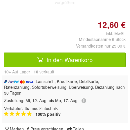
vergrößern
12,60 €
inkl. MwSt.
Mindestabnahme 6 Stück
Versandkosten nur 25,00 €
In den Warenkorb
10+
Auf Lager
10
 verkauft
, Lastschrift, Kreditkarte, Debitkarte,
Ratenzahlung, Sofortüberweisung, Überweisung, Bezahlung nach
30 Tagen
Zustellung:
Mi, 12. Aug. bis Mo, 17. Aug.
Verkäufer:
tts-medizintechnik
100% positiv
Merken
Preis vorschlagen
Teilen