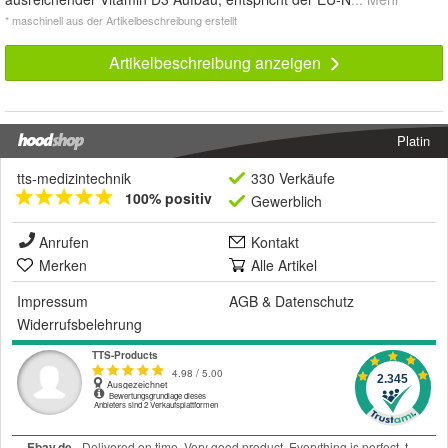
* maschinell aus der Artikelbeschreibung erstellt
Artikelbeschreibung anzeigen
Platin
tts-medizintechnik
330 Verkäufe
100% positiv
Gewerblich
Anrufen
Kontakt
Merken
Alle Artikel
Impressum
AGB
&
Datenschutz
Widerrufsbelehrung