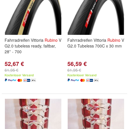
Fahrradreifen Vittoria
Rubino
V
Fahrradreifen Vittoria
Rubino
V
G2.0 tubeless ready, faltbar,
G2.0 Tubeless 700C x 30 mm
28'' - 700
52,67 €
56,59 €
61,95 €
61,95 €
Kostenloser Versand
Kostenloser Versand