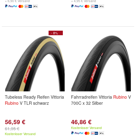
+ 6,90 € Versand
+ 4,95 € Versand
- 8%
Tubeless Ready Reifen Vittoria
Fahrradreifen Vittoria
Rubino
V
Rubino
V TLR schwarz
700C x 32 Silber
56,59 €
46,86 €
Kostenloser Versand
61,95 €
Kostenloser Versand