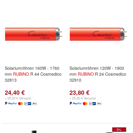
Solariumröhren 160W - 1760
Solariumröhren 120W - 1900
mm
RUBINO
R 44 Cosmedico
mm
RUBINO
R 24 Cosmedico
32813
32910
24,40 €
23,80 €
+ 25,00 € Versand
+ 25,00 € Versand
- 5%