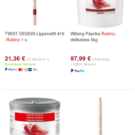
TWIST DESIGN Lippenstift #16
Wiberg-Paprika
Rubino
,
-
Rubino
1 u
delikatess 5kg
21,36 €
97,99 €
(21.360,00 € / l)
(19,60 €/kg)
Kostenloser Versand
+ 6,99 € Versand