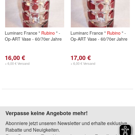
Luminarc France "
Rubino
" -
Luminarc France "
Rubino
" -
Op-ART Vase - 60/70er Jahre
Op-ART Vase - 60/70er Jahre
16,00 €
17,00 €
+ 6,00 € Versand
+ 6,00 € Versand
Verpasse keine Angebote mehr!
Abonniere jetzt unseren Newsletter und erhalte exklusive
Rabatte und Neuigkeiten.