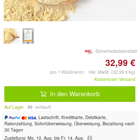
Doppelt antippen zum
vergrößern
Sicherheitsdatenblatt
32,99 €
pro 1 KiloGramm inkl. MwSt. (32,99 €/kg)
Kostenloser Versand
In den Warenkorb
Auf Lager
50
 verkauft
, Lastschrift, Kreditkarte, Debitkarte,
Ratenzahlung, Sofortüberweisung, Überweisung, Bezahlung nach
30 Tagen
Zustellung:
Mo, 10. Aug. bis Fr, 14. Aug.