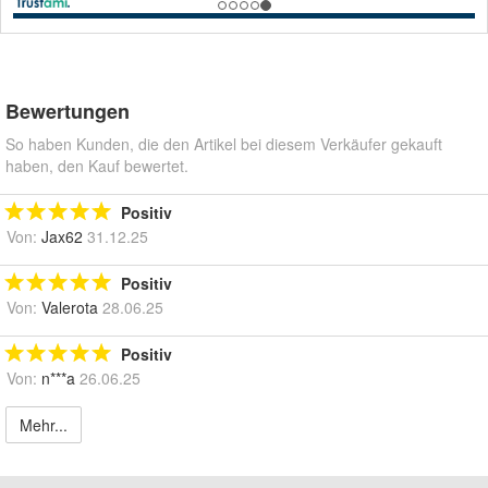
Bewertungen
So haben Kunden, die den Artikel bei diesem Verkäufer gekauft
haben, den Kauf bewertet.
Positiv
Von:
Jax62
31.12.25
Positiv
Von:
Valerota
28.06.25
Positiv
Von:
n***a
26.06.25
Mehr...