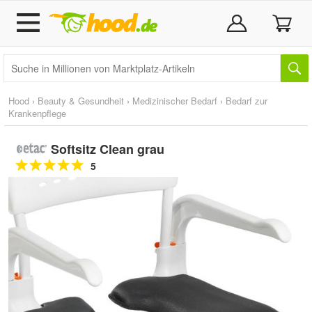
Hood
›
Beauty & Gesundheit
›
Medizinischer Bedarf
›
Bedarf zur
Krankenpflege
Softsitz Clean grau
5