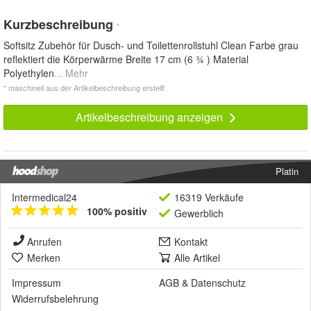
Kurzbeschreibung
*
Softsitz Zubehör für Dusch- und Toilettenrollstuhl Clean Farbe grau
reflektiert die Körperwärme Breite 17 cm (6 ¾ ) Material
Polyethylen
... Mehr
* maschinell aus der Artikelbeschreibung erstellt
Artikelbeschreibung anzeigen
Platin
Intermedical24
16319 Verkäufe
100% positiv
Gewerblich
Anrufen
Kontakt
Merken
Alle Artikel
Impressum
AGB
&
Datenschutz
Widerrufsbelehrung