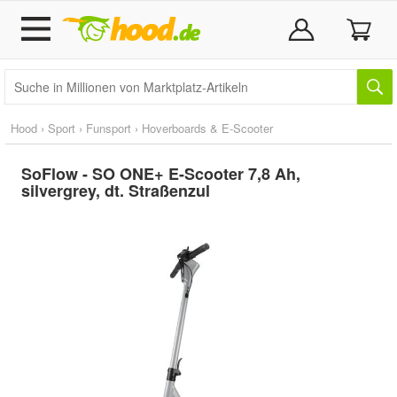
Hood
›
Sport
›
Funsport
›
Hoverboards & E-Scooter
SoFlow - SO ONE+ E-Scooter 7,8 Ah,
silvergrey, dt. Straßenzul