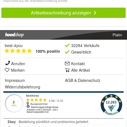
* maschinell aus der Artikelbeschreibung erstellt
Artikelbeschreibung anzeigen
Platin
best-4you
32284 Verkäufe
100% positiv
Gewerblich
Anrufen
Kontakt
Merken
Alle Artikel
Impressum
AGB
&
Datenschutz
Widerrufsbelehrung