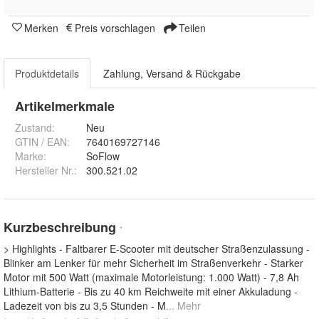
Merken
Preis vorschlagen
Teilen
Produktdetails
Zahlung, Versand & Rückgabe
Artikelmerkmale
Zustand:
Neu
GTIN / EAN:
7640169727146
Marke:
SoFlow
Hersteller Nr.:
300.521.02
Kurzbeschreibung
*
> Highlights - Faltbarer E-Scooter mit deutscher Straßenzulassung -
Blinker am Lenker für mehr Sicherheit im Straßenverkehr - Starker
Motor mit 500 Watt (maximale Motorleistung: 1.000 Watt) - 7,8 Ah
Lithium-Batterie - Bis zu 40 km Reichweite mit einer Akkuladung -
Ladezeit von bis zu 3,5 Stunden - M
... Mehr