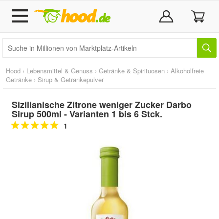
Hood
›
Lebensmittel & Genuss
›
Getränke & Spirituosen
›
Alkoholfreie
Getränke
›
Sirup & Getränkepulver
Sizilianische Zitrone weniger Zucker Darbo
Sirup 500ml - Varianten 1 bis 6 Stck.
1