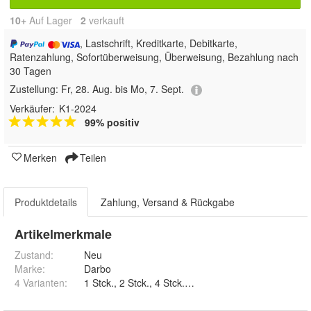
10+
Auf Lager
2
 verkauft
, Lastschrift, Kreditkarte, Debitkarte,
Ratenzahlung, Sofortüberweisung, Überweisung, Bezahlung nach
30 Tagen
Zustellung:
Fr, 28. Aug. bis Mo, 7. Sept.
Verkäufer:
K1-2024
99% positiv
Merken
Teilen
Produktdetails
Zahlung, Versand & Rückgabe
Artikelmerkmale
Zustand:
Neu
Marke:
Darbo
4 Varianten
:
1 Stck., 2 Stck., 4 Stck. und 6 Stck.