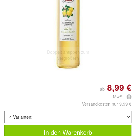
Doppelt antippen zum
vergrößern
8,99 €
ab
MwSt.
Versandkosten nur 9,99 €
In den Warenkorb