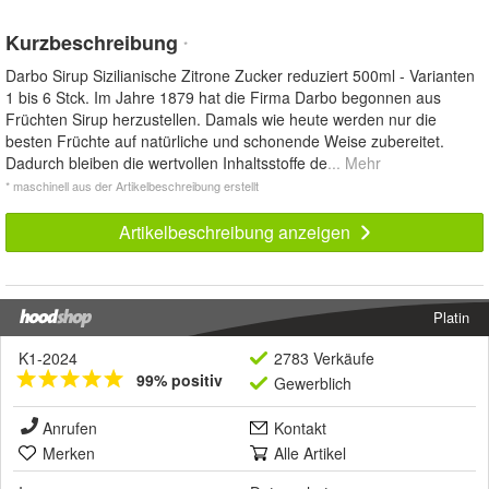
Kurzbeschreibung
*
Darbo Sirup Sizilianische Zitrone Zucker reduziert 500ml - Varianten
1 bis 6 Stck. Im Jahre 1879 hat die Firma Darbo begonnen aus
Früchten Sirup herzustellen. Damals wie heute werden nur die
besten Früchte auf natürliche und schonende Weise zubereitet.
Dadurch bleiben die wertvollen Inhaltsstoffe de
... Mehr
* maschinell aus der Artikelbeschreibung erstellt
Artikelbeschreibung anzeigen
Platin
K1-2024
2783 Verkäufe
99% positiv
Gewerblich
Anrufen
Kontakt
Merken
Alle Artikel