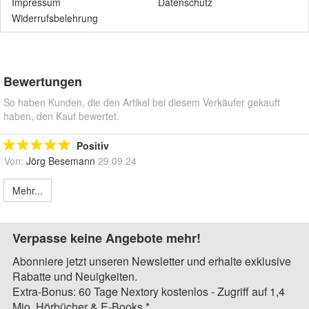
Impressum
Datenschutz
Widerrufsbelehrung
Bewertungen
So haben Kunden, die den Artikel bei diesem Verkäufer gekauft
haben, den Kauf bewertet.
Positiv
Von:
Jörg Besemann
29.09.24
Mehr...
Verpasse keine Angebote mehr!
Abonniere jetzt unseren Newsletter und erhalte exklusive
Rabatte und Neuigkeiten.
Extra-Bonus: 60 Tage Nextory kostenlos - Zugriff auf 1,4
Mio. Hörbücher & E-Books.*