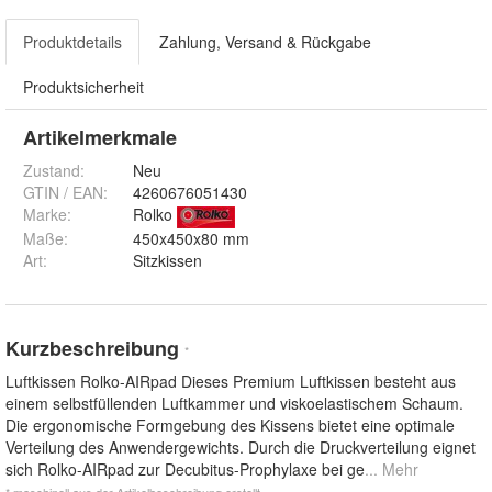
Produktdetails
Zahlung, Versand & Rückgabe
Produktsicherheit
Artikelmerkmale
Zustand:
Neu
GTIN / EAN:
4260676051430
Marke:
Rolko
Maße
:
450x450x80 mm
Art
:
Sitzkissen
Kurzbeschreibung
*
Luftkissen Rolko-AIRpad Dieses Premium Luftkissen besteht aus
einem selbstfüllenden Luftkammer und viskoelastischem Schaum.
Die ergonomische Formgebung des Kissens bietet eine optimale
Verteilung des Anwendergewichts. Durch die Druckverteilung eignet
sich Rolko-AIRpad zur Decubitus-Prophylaxe bei ge
... Mehr