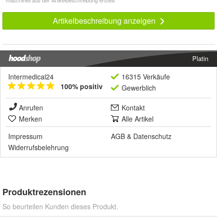
* maschinell aus der Artikelbeschreibung erstellt
Artikelbeschreibung anzeigen
Platin
Intermedical24
16315 Verkäufe
100% positiv
Gewerblich
Anrufen
Kontakt
Merken
Alle Artikel
Impressum
AGB
&
Datenschutz
Widerrufsbelehrung
Produktrezensionen
So beurteilen Kunden dieses Produkt.