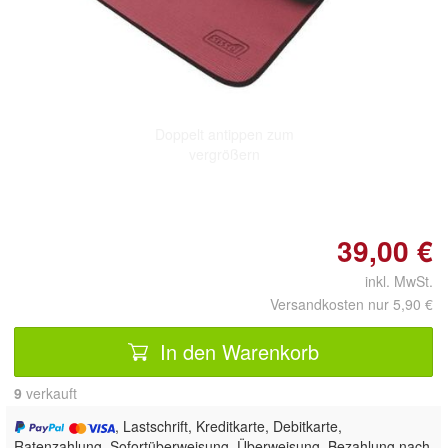
Doppelt antippen zum
vergrößern
39,00 €
inkl. MwSt.
Versandkosten nur 5,90 €
In den Warenkorb
9
 verkauft
, Lastschrift, Kreditkarte, Debitkarte,
Ratenzahlung, Sofortüberweisung, Überweisung, Bezahlung nach