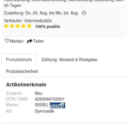
30 Tagen
Zustellung:
Do, 20. Aug. bis Mo, 24. Aug.
Verkäufer:
Intermedical24
100% positiv
Merken
Teilen
Produktdetails
Zahlung, Versand & Rückgabe
Produktsicherheit
Artikelmerkmale
Zustand:
Neu
GTIN / EAN:
4250694702001
Marke:
SISSEL
Art
:
Gymnastik