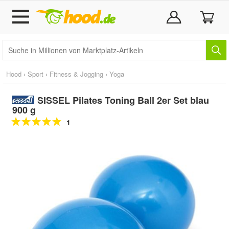
Hood
›
Sport
›
Fitness & Jogging
›
Yoga
SISSEL Pilates Toning Ball 2er Set blau
900 g
1