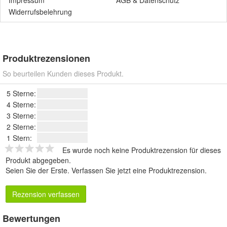
Impressum
AGB
&
Datenschutz
Widerrufsbelehrung
Produktrezensionen
So beurteilen Kunden dieses Produkt.
5 Sterne:
4 Sterne:
3 Sterne:
2 Sterne:
1 Stern:
Es wurde noch keine Produktrezension für dieses
Produkt abgegeben.
Seien Sie der Erste.
Verfassen Sie jetzt eine Produktrezension
.
Rezension verfassen
Bewertungen