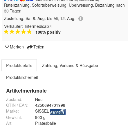
Ratenzahlung, Sofortüberweisung, Überweisung, Bezahlung nach
30 Tagen
Zustellung:
Sa, 8. Aug. bis Mi, 12. Aug.
Verkäufer:
Intermedical24
100% positiv
Merken
Teilen
Produktdetails
Zahlung, Versand & Rückgabe
Produktsicherheit
Artikelmerkmale
Zustand:
Neu
GTIN / EAN:
4250694701998
Marke:
SISSEL
Gewicht
:
900 g
Art
:
Pilatesbälle