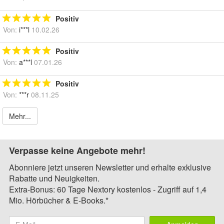
Positiv
Von:
i***l
10.02.26
Positiv
Von:
a***l
07.01.26
Positiv
Von:
***r
08.11.25
Mehr...
Verpasse keine Angebote mehr!
Abonniere jetzt unseren Newsletter und erhalte exklusive
Rabatte und Neuigkeiten.
Extra-Bonus: 60 Tage Nextory kostenlos - Zugriff auf 1,4
Mio. Hörbücher & E-Books.*