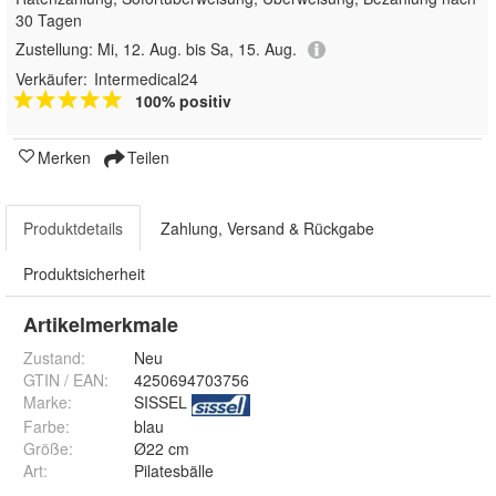
30 Tagen
Zustellung:
Mi, 12. Aug. bis Sa, 15. Aug.
Verkäufer:
Intermedical24
100% positiv
Merken
Teilen
Produktdetails
Zahlung, Versand & Rückgabe
Produktsicherheit
Artikelmerkmale
Zustand:
Neu
GTIN / EAN:
4250694703756
Marke:
SISSEL
Farbe
:
blau
Größe
:
Ø22 cm
Art
:
Pilatesbälle