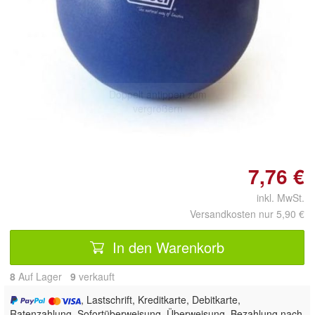
Doppelt antippen zum
vergrößern
7,76 €
inkl. MwSt.
Versandkosten nur 5,90 €
In den Warenkorb
8
Auf Lager
9
 verkauft
, Lastschrift, Kreditkarte, Debitkarte,
Ratenzahlung, Sofortüberweisung, Überweisung, Bezahlung nach