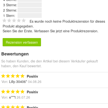
3 Sterne:
2 Sterne:
1 Stern:
Es wurde noch keine Produktrezension für dieses
Produkt abgegeben.
Seien Sie der Erste.
Verfassen Sie jetzt eine Produktrezension
.
Rezension verfassen
Bewertungen
So haben Kunden, die den Artikel bei diesem Verkäufer gekauft
haben, den Kauf bewertet.
Positiv
Von:
Lilly-30406*
04.08.26
Positiv
Von:
e***t
26.07.26
Positiv