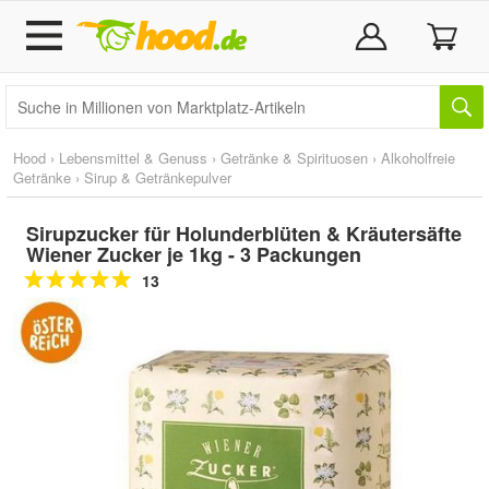
Hood
›
Lebensmittel & Genuss
›
Getränke & Spirituosen
›
Alkoholfreie
Getränke
›
Sirup & Getränkepulver
Sirupzucker für Holunderblüten & Kräutersäfte
Wiener Zucker je 1kg - 3 Packungen
13