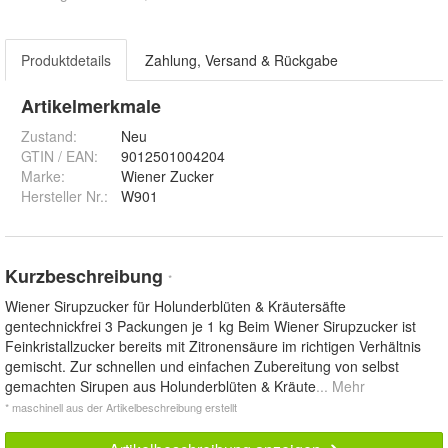
Produktdetails
Zahlung, Versand & Rückgabe
Artikelmerkmale
Zustand:
Neu
GTIN / EAN:
9012501004204
Marke:
Wiener Zucker
Hersteller Nr.:
W901
Kurzbeschreibung
*
Wiener Sirupzucker für Holunderblüten & Kräutersäfte
gentechnickfrei 3 Packungen je 1 kg Beim Wiener Sirupzucker ist
Feinkristallzucker bereits mit Zitronensäure im richtigen Verhältnis
gemischt. Zur schnellen und einfachen Zubereitung von selbst
gemachten Sirupen aus Holunderblüten & Kräute
... Mehr
* maschinell aus der Artikelbeschreibung erstellt