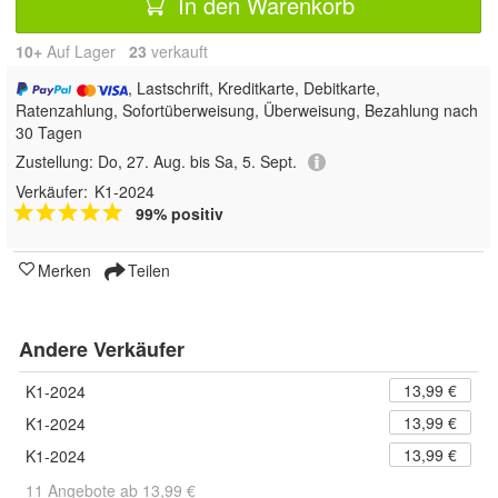
In den Warenkorb
10+
Auf Lager
23
 verkauft
, Lastschrift, Kreditkarte, Debitkarte,
Ratenzahlung, Sofortüberweisung, Überweisung, Bezahlung nach
30 Tagen
Zustellung:
Do, 27. Aug. bis Sa, 5. Sept.
Verkäufer:
K1-2024
99% positiv
Merken
Teilen
Andere Verkäufer
13,99 €
K1-2024
13,99 €
K1-2024
13,99 €
K1-2024
11 Angebote ab 13,99 €