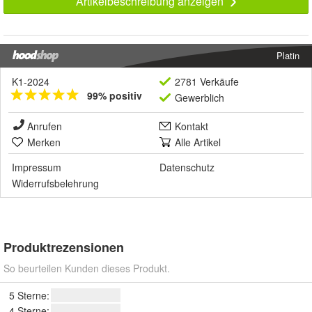
Artikelbeschreibung anzeigen
Platin
K1-2024
2781 Verkäufe
99% positiv
Gewerblich
Anrufen
Kontakt
Merken
Alle Artikel
Impressum
Datenschutz
Widerrufsbelehrung
Produktrezensionen
So beurteilen Kunden dieses Produkt.
5 Sterne:
4 Sterne: