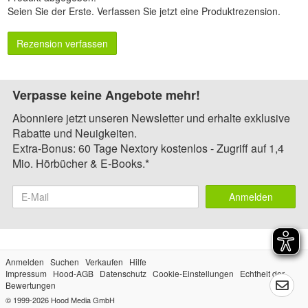
Seien Sie der Erste.
Verfassen Sie jetzt eine Produktrezension
.
Rezension verfassen
Verpasse keine Angebote mehr!
Abonniere jetzt unseren Newsletter und erhalte exklusive
Rabatte und Neuigkeiten.
Extra-Bonus: 60 Tage Nextory kostenlos - Zugriff auf 1,4
Mio. Hörbücher & E-Books.*
Anmelden
Anmelden
Suchen
Verkaufen
Hilfe
Impressum
Hood-AGB
Datenschutz
Cookie-Einstellungen
Echtheit der
Bewertungen
© 1999-2026
Hood Media GmbH