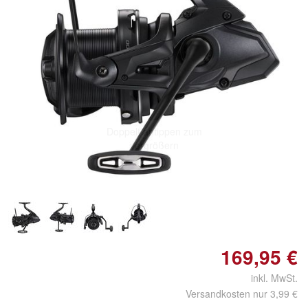
Doppelt antippen zum
vergrößern
169,95 €
inkl. MwSt.
Versandkosten nur 3,99 €