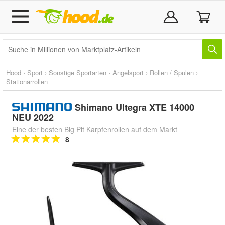
Hood
›
Sport
›
Sonstige Sportarten
›
Angelsport
›
Rollen / Spulen
›
Stationärrollen
Shimano Ultegra XTE 14000
NEU 2022
Eine der besten Big Pit Karpfenrollen auf dem Markt
8