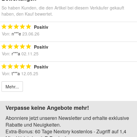
So haben Kunden, die den Artikel bei diesem Verkäufer gekauft
haben, den Kauf bewertet.
Positiv
Von:
n***e
23.06.26
Positiv
Von:
r***a
02.11.25
Positiv
Von:
t***a
12.05.25
Mehr...
Verpasse keine Angebote mehr!
Abonniere jetzt unseren Newsletter und erhalte exklusive
Rabatte und Neuigkeiten.
Extra-Bonus: 60 Tage Nextory kostenlos - Zugriff auf 1,4