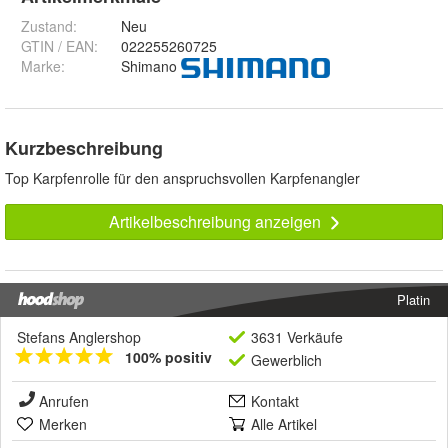
Zustand:
Neu
GTIN / EAN:
022255260725
Marke:
Shimano
Kurzbeschreibung
Top Karpfenrolle für den anspruchsvollen Karpfenangler
Artikelbeschreibung anzeigen
Platin
Stefans Anglershop
3631 Verkäufe
100% positiv
Gewerblich
Anrufen
Kontakt
Merken
Alle Artikel