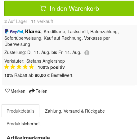
In den Warenkorb
2
Auf Lager
11
 verkauft
,
, Kreditkarte, Lastschrift, Ratenzahlung,
Sofortüberweisung,
Kauf auf Rechnung, Vorkasse per
Überweisung
Zustellung:
Di, 11. Aug. bis Fr, 14. Aug.
Verkäufer:
Stefans Anglershop
100% positiv
10%
Rabatt ab
80,00 €
Bestellwert.
Merken
Teilen
Produktdetails
Zahlung, Versand & Rückgabe
Produktsicherheit
Artikelmerkmale