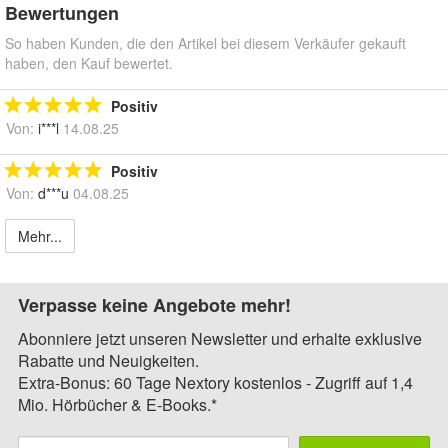
Bewertungen
So haben Kunden, die den Artikel bei diesem Verkäufer gekauft
haben, den Kauf bewertet.
Positiv
Von:
i***l
14.08.25
Positiv
Von:
d***u
04.08.25
Mehr...
Verpasse keine Angebote mehr!
Abonniere jetzt unseren Newsletter und erhalte exklusive
Rabatte und Neuigkeiten.
Extra-Bonus: 60 Tage Nextory kostenlos - Zugriff auf 1,4
Mio. Hörbücher & E-Books.*