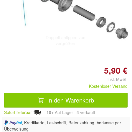
Doppelt antippen zum
vergrößern
5,90 €
inkl. MwSt.
Kostenloser Versand
In den Warenkorb
Sofort lieferbar
10+
Auf Lager
4
 verkauft
, Kreditkarte, Lastschrift, Ratenzahlung, Vorkasse per
Überweisung