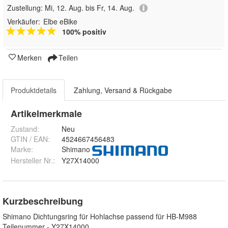
Zustellung:
Mi, 12. Aug. bis Fr, 14. Aug.
Verkäufer:
Elbe eBike
100% positiv
Merken
Teilen
Produktdetails
Zahlung, Versand & Rückgabe
Artikelmerkmale
Zustand:
Neu
GTIN / EAN:
4524667456483
Marke:
Shimano
Hersteller Nr.:
Y27X14000
Kurzbeschreibung
Shimano Dichtungsring für Hohlachse passend für HB-M988
Teilenummer - Y27X14000