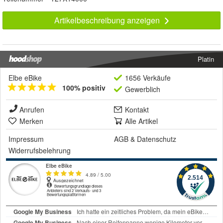
Artikelbeschreibung anzeigen
Platin
Elbe eBike
1656 Verkäufe
100% positiv
Gewerblich
Anrufen
Kontakt
Merken
Alle Artikel
Impressum
AGB
&
Datenschutz
Widerrufsbelehrung