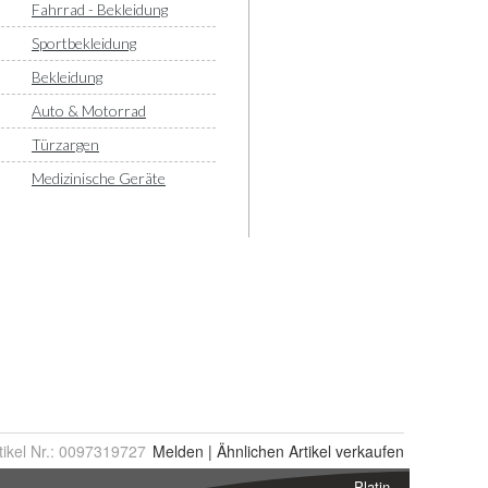
tikel Nr.:
0097319727
Melden
|
Ähnlichen
Artikel verkaufen
Platin