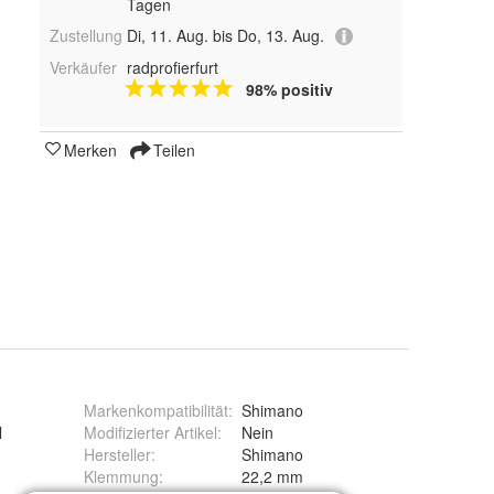
Tagen
Zustellung
Di, 11. Aug. bis Do, 13. Aug.
Verkäufer
radprofierfurt
98% positiv
Merken
Teilen
Markenkompatibilität
:
Shimano
l
Modifizierter Artikel
:
Nein
Hersteller
:
Shimano
Klemmung
:
22,2 mm