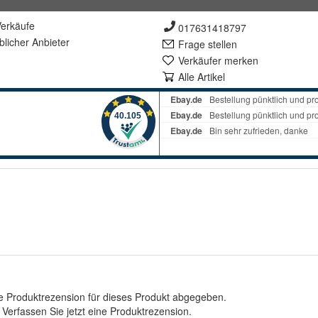
erkäufe
017631418797
lich
er Anbieter
Frage stellen
Verkäufer merken
Alle Artikel
e Produktrezension für dieses Produkt abgegeben.
.
Verfassen Sie jetzt eine Produktrezension
.