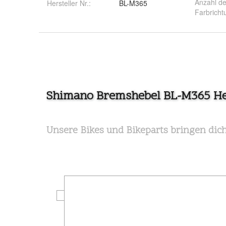
Anzahl de
Hersteller Nr.:
BL-M365
Farbricht