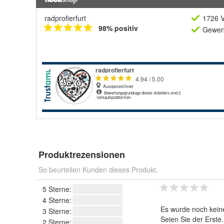
radprofierfurt
1726 V
98% positiv
Gewerb
Produktrezensionen
So beurteilen Kunden dieses Produkt.
5 Sterne:
4 Sterne:
Es wurde noch kein
3 Sterne:
Seien Sie der Erste
2 Sterne: