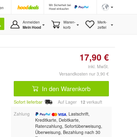
Mit Sicherheit bei
en
Hood einkaufen
Anmelden
Waren-
Merk-
Mein Hood
korb
zettel
17,90 €
inkl. MwSt.
Versandkosten nur 3,90 €
In den Warenkorb
Sofort lieferbar
Auf Lager
12
 verkauft
Zahlung
, Lastschrift,
Kreditkarte, Debitkarte,
Ratenzahlung, Sofortüberweisung,
Überweisung, Bezahlung nach 30