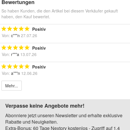
Bewertungen
So haben Kunden, die den Artikel bei diesem Verkäufer gekauft
haben, den Kauf bewertet.
Positiv
Von:
c***n
27.07.26
Positiv
Von:
r***a
13.07.26
Positiv
Von:
a***n
12.06.26
Mehr...
Verpasse keine Angebote mehr!
Abonniere jetzt unseren Newsletter und erhalte exklusive
Rabatte und Neuigkeiten.
Extra-Bonus: 60 Tage Nextory kostenlos - Zugriff auf 1,4