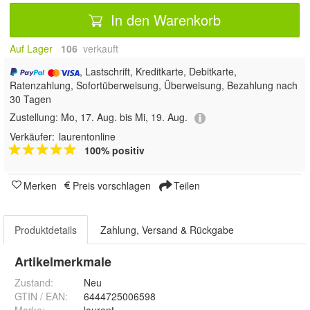
In den Warenkorb
Auf Lager
106
 verkauft
, Lastschrift, Kreditkarte, Debitkarte,
Ratenzahlung, Sofortüberweisung, Überweisung, Bezahlung nach
30 Tagen
Zustellung:
Mo, 17. Aug. bis Mi, 19. Aug.
Verkäufer:
laurentonline
100% positiv
Merken
Preis vorschlagen
Teilen
Produktdetails
Zahlung, Versand & Rückgabe
Artikelmerkmale
Zustand:
Neu
GTIN / EAN:
6444725006598
Marke:
laurent