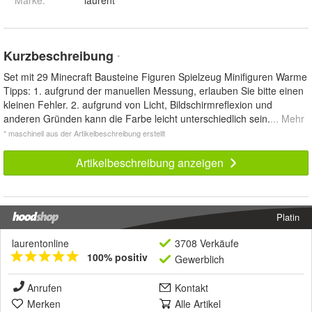
Kurzbeschreibung
*
Set mit 29 Minecraft Bausteine Figuren Spielzeug Minifiguren Warme
Tipps: 1. aufgrund der manuellen Messung, erlauben Sie bitte einen
kleinen Fehler. 2. aufgrund von Licht, Bildschirmreflexion und
anderen Gründen kann die Farbe leicht unterschiedlich sein.
... Mehr
* maschinell aus der Artikelbeschreibung erstellt
Artikelbeschreibung anzeigen
Platin
laurentonline
3708 Verkäufe
100% positiv
Gewerblich
Anrufen
Kontakt
Merken
Alle Artikel