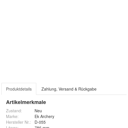
Produktdetails
Zahlung, Versand & Rückgabe
Artikelmerkmale
Zustand:
Neu
Marke:
Ek Archery
Hersteller Nr.:
D-055
Länge
:
786 mm