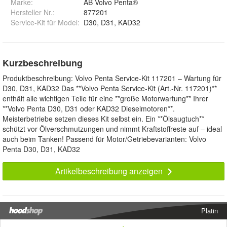
Marke:
AB Volvo Penta®
Hersteller Nr.:
877201
Service-Kit für Model
:
D30, D31, KAD32
Kurzbeschreibung
Produktbeschreibung: Volvo Penta Service-Kit 117201 – Wartung für
D30, D31, KAD32 Das **Volvo Penta Service-Kit (Art.-Nr. 117201)**
enthält alle wichtigen Teile für eine **große Motorwartung** Ihrer
**Volvo Penta D30, D31 oder KAD32 Dieselmotoren**.
Meisterbetriebe setzen dieses Kit selbst ein. Ein **Ölsaugtuch**
schützt vor Ölverschmutzungen und nimmt Kraftstoffreste auf – ideal
auch beim Tanken! Passend für Motor/Getriebevarianten: Volvo
Penta D30, D31, KAD32
Artikelbeschreibung anzeigen
Platin