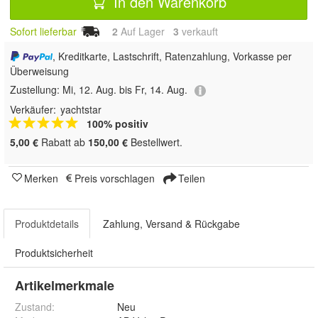
In den Warenkorb
Sofort lieferbar
2
Auf Lager
3
 verkauft
, Kreditkarte, Lastschrift, Ratenzahlung, Vorkasse per
Überweisung
Zustellung:
Mi, 12. Aug. bis Fr, 14. Aug.
Verkäufer:
yachtstar
100% positiv
5,00 €
Rabatt ab
150,00 €
Bestellwert.
Merken
Preis vorschlagen
Teilen
Produktdetails
Zahlung, Versand & Rückgabe
Produktsicherheit
Artikelmerkmale
Zustand:
Neu