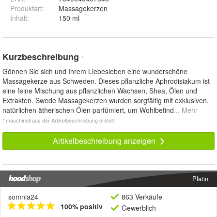
Produktart
:
Massagekerzen
Inhalt
:
150 ml
Kurzbeschreibung
*
Gönnen Sie sich und Ihrem Liebesleben eine wunderschöne
Massagekerze aus Schweden. Dieses pflanzliche Aphrodisiakum ist
eine feine Mischung aus pflanzlichen Wachsen, Shea, Ölen und
Extrakten. Swede Massagekerzen wurden sorgfältig mit exklusiven,
natürlichen ätherischen Ölen parfümiert, um Wohlbefind
... Mehr
* maschinell aus der Artikelbeschreibung erstellt
Artikelbeschreibung anzeigen
Platin
somnia24
863 Verkäufe
100% positiv
Gewerblich