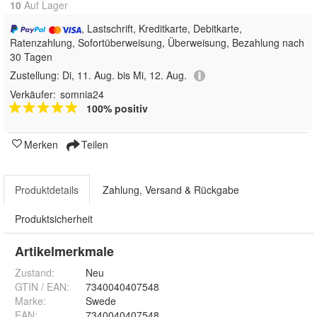
10
Auf Lager
, Lastschrift, Kreditkarte, Debitkarte,
Ratenzahlung, Sofortüberweisung, Überweisung, Bezahlung nach
30 Tagen
Zustellung:
Di, 11. Aug. bis Mi, 12. Aug.
Verkäufer:
somnia24
100% positiv
Merken
Teilen
Produktdetails
Zahlung, Versand & Rückgabe
Produktsicherheit
Artikelmerkmale
Zustand:
Neu
GTIN / EAN:
7340040407548
Marke:
Swede
EAN
:
7340040407548