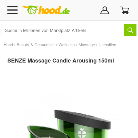
Hood
›
Beauty & Gesundheit
›
Wellness
›
Massage
›
Utensilien
SENZE Massage Candle Arousing 150ml