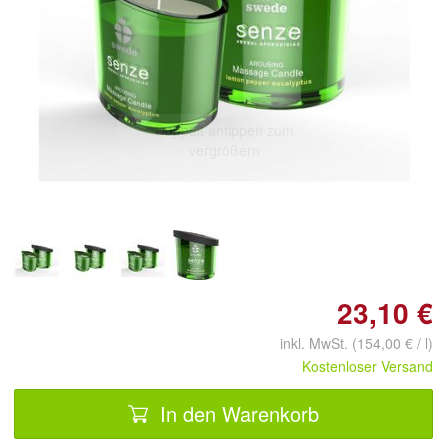
Doppelt antippen zum
vergrößern
23,10 €
inkl. MwSt. (154,00 € / l)
Kostenloser Versand
In den Warenkorb