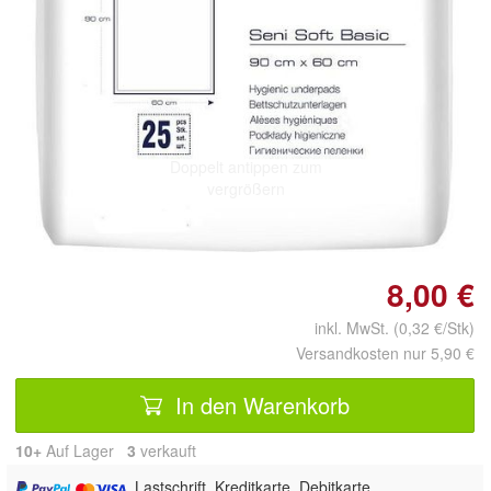
Doppelt antippen zum
vergrößern
8,00 €
inkl. MwSt. (0,32 €/Stk)
Versandkosten nur 5,90 €
In den Warenkorb
10+
Auf Lager
3
 verkauft
, Lastschrift, Kreditkarte, Debitkarte,