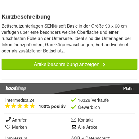
Kurzbeschreibung
Bettschutzunterlagen SENI® soft Basic in der Größe 90 x 60 cm
verfügen über eine besonders weiche Oberfläche und einer
rutschfesten Folie an der Unterseite. Ideal sind die Unterlagen bei
Inkontinenzpatienten, Ganzkörperwaschungen, Verbandwechsel
oder als zusätzlicher Bettschutz.
Artikelbeschreibung anzeigen
Platin
Intermedical24
16326 Verkäufe
100% positiv
Gewerblich
Anrufen
Kontakt
Merken
Alle Artikel
Impressum
AGB
&
Datenschutz