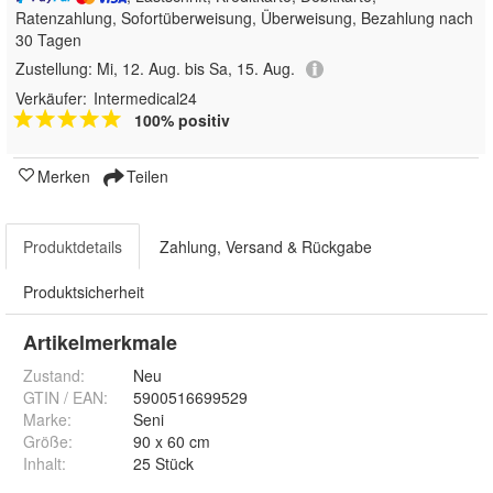
Ratenzahlung, Sofortüberweisung, Überweisung, Bezahlung nach
30 Tagen
Zustellung:
Mi, 12. Aug. bis Sa, 15. Aug.
Verkäufer:
Intermedical24
100% positiv
Merken
Teilen
Produktdetails
Zahlung, Versand & Rückgabe
Produktsicherheit
Artikelmerkmale
Zustand:
Neu
GTIN / EAN:
5900516699529
Marke:
Seni
Größe
:
90 x 60 cm
Inhalt
:
25 Stück