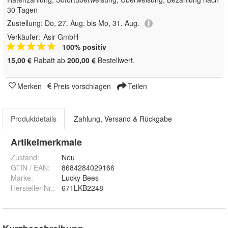
30 Tagen
Zustellung:
Do, 27. Aug. bis Mo, 31. Aug.
Verkäufer:
Asir GmbH
100% positiv
15,00 €
Rabatt ab
200,00 €
Bestellwert.
Merken
Preis vorschlagen
Teilen
Produktdetails
Zahlung, Versand & Rückgabe
Artikelmerkmale
Zustand:
Neu
GTIN / EAN:
8684284029166
Marke:
Lucky Bees
Hersteller Nr.:
671LKB2248