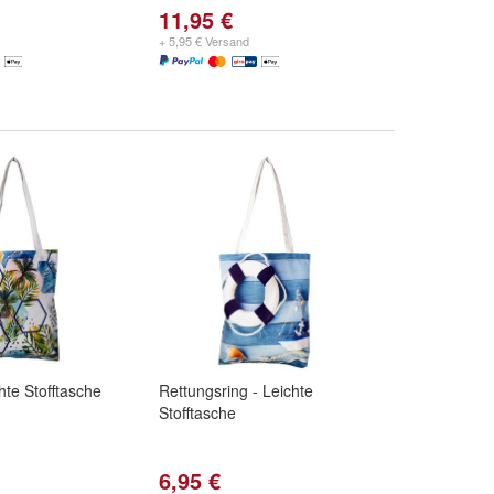
11,95 €
+ 5,95 € Versand
hte Stofftasche
Rettungsring - Leichte
Stofftasche
6,95 €