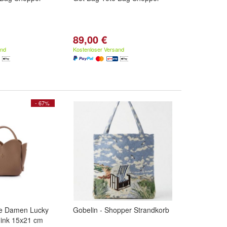
89,00 €
and
Kostenloser Versand
- 67%
he Damen Lucky
Gobelin - Shopper Strandkorb
ink 15x21 cm