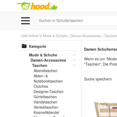
1290 Artikel in
Mode & Schuhe
›
Damen-Accessoires
›
Taschen
Kategorie
Damen Schultertas
Mode & Schuhe
Wenn es um "Mode &
Damen-Accessoires
"Taschen". Die Prei
Taschen
Abendtaschen
Akten- &
Suche speichern
Notebooktaschen
Clutches
Designer-Taschen
Gürteltaschen
Handytaschen
Henkeltaschen
Kosmetikbeutel