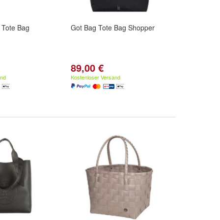
 Tote Bag
Got Bag Tote Bag Shopper
89,00 €
and
Kostenloser Versand