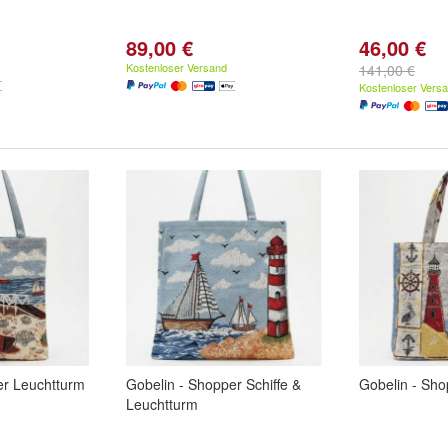
89,00 €
46,00 €
Kostenloser Versand
141,00 €
Kostenloser Vers
er Leuchtturm
Gobelin - Shopper Schiffe &
Gobelin - Sho
Leuchtturm