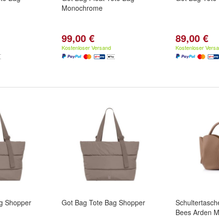
Monochrome
99,00 €
89,00 €
Kostenloser Versand
Kostenloser Vers
g Shopper
Got Bag Tote Bag Shopper
Schultertasc
Bees Arden M