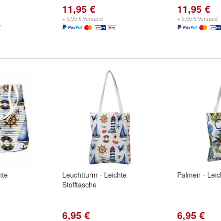
11,95 €
11,95 €
+ 5,95 € Versand
+ 5,95 € Versand
hte
Leuchtturm - Leichte
Palmen - Leic
Stofftasche
6,95 €
6,95 €