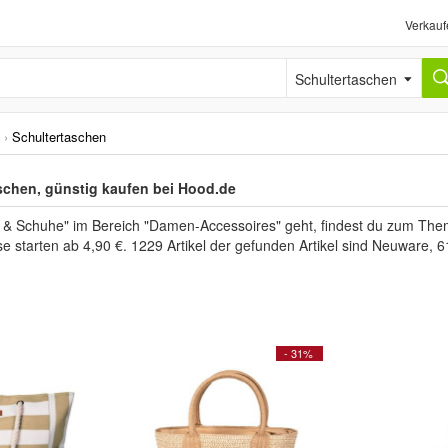
Verkauf
Schultertaschen
›
Schultertaschen
chen, günstig kaufen bei Hood.de
 Schuhe" im Bereich "Damen-Accessoires" geht, findest du zum The
se starten ab 4,90 €. 1229 Artikel der gefunden Artikel sind Neuware,
- 31%