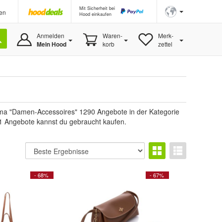
Mit Sicherheit bei
en
Hood einkaufen
Anmelden
Waren-
Merk-
Mein Hood
korb
zettel
ma "Damen-Accessoires" 1290 Angebote in der Kategorie
 61 Angebote kannst du gebraucht kaufen.
- 68%
- 67%