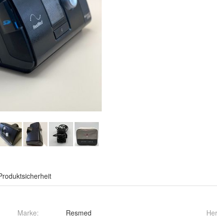
Produktsicherheit
Marke:
Resmed
Her