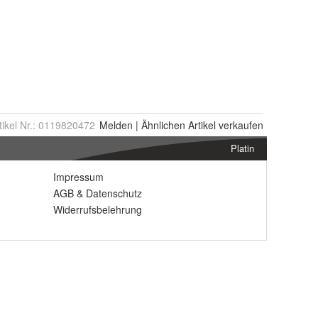
tikel Nr.:
0119820472
Melden
|
Ähnlichen
Artikel verkaufen
Platin
Impressum
AGB
&
Datenschutz
Widerrufsbelehrung