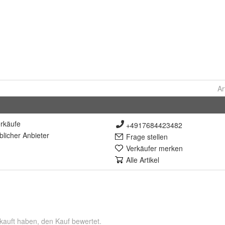
Ar
rkäufe
+4917684423482
lich
er Anbieter
Frage stellen
Verkäufer merken
Alle Artikel
kauft haben, den Kauf bewertet.