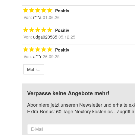
Positiv
Von:
r***a
01.06.26
Positiv
Von:
udga020565
05.12.25
Positiv
Von:
a***r
26.09.25
Mehr...
Verpasse keine Angebote mehr!
Abonniere jetzt unseren Newsletter und erhalte ex
Extra-Bonus: 60 Tage Nextory kostenlos - Zugriff 