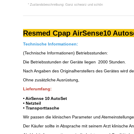
* Zustandsbeschreibung: Ganz schwarz und schön