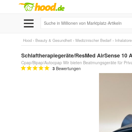
Hood
›
Beauty & Gesundheit
›
Medizinischer Bedarf
›
Inhalator
Schlaftherapiegeräte/ResMed AirSense 10 
Cpap/Bipap/Autocpap Wir bieten Beatmungsgeräte für Pri
3
Bewertungen