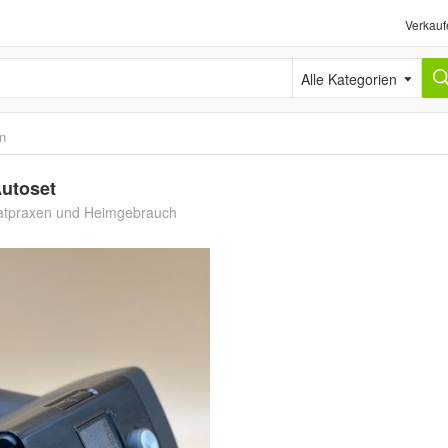
Verkauf
Alle Kategorien
en
Autoset
vatpraxen und Heimgebrauch