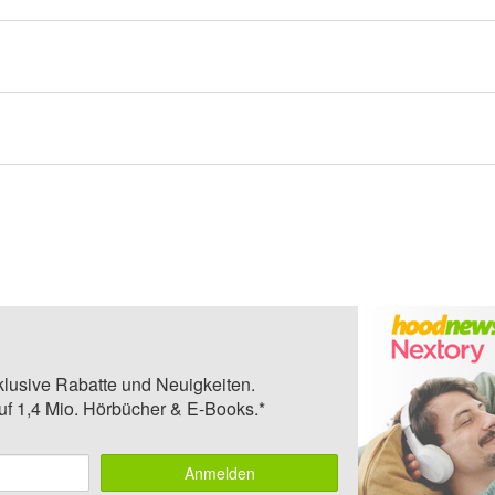
klusive Rabatte und Neuigkeiten.
auf 1,4 Mio. Hörbücher & E-Books.*
Anmelden