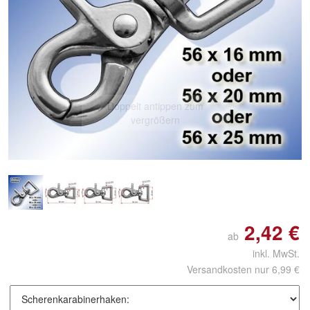
Doppelt antippen zum
vergrößern
2,42 €
ab
inkl. MwSt.
Versandkosten nur 6,99 €