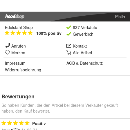
Platin
Edelstahl-Shop
637 Verkäufe
100% positiv
Gewerblich
Anrufen
Kontakt
Merken
Alle Artikel
Impressum
AGB
&
Datenschutz
Widerrufsbelehrung
Bewertungen
So haben Kunden, die den Artikel bei diesem Verkäufer gekauft
haben, den Kauf bewertet.
Positiv
Von:
n***a
14.08.24