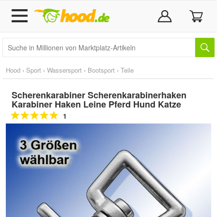
Hood
›
Sport
›
Wassersport
›
Bootsport
›
Teile
Scherenkarabiner Scherenkarabinerhaken
Karabiner Haken Leine Pferd Hund Katze
1