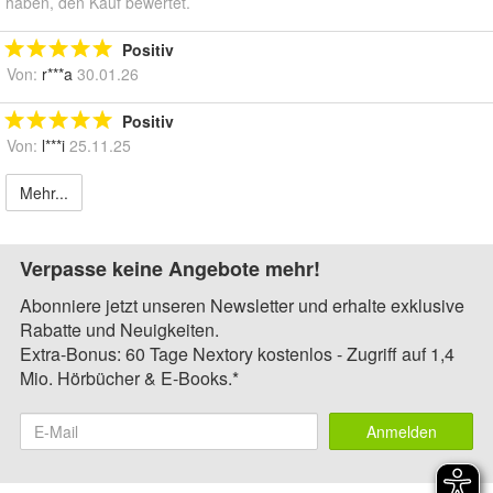
haben, den Kauf bewertet.
Positiv
Von:
r***a
30.01.26
Positiv
Von:
l***i
25.11.25
Mehr...
Verpasse keine Angebote mehr!
Abonniere jetzt unseren Newsletter und erhalte exklusive
Rabatte und Neuigkeiten.
Extra-Bonus: 60 Tage Nextory kostenlos - Zugriff auf 1,4
Mio. Hörbücher & E-Books.*
Anmelden