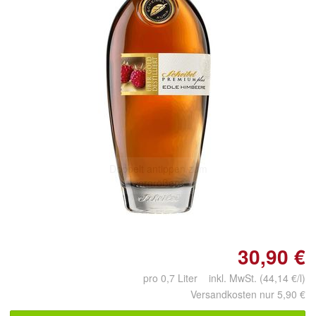
Doppelt antippen zum
vergrößern
30,90 €
pro 0,7 Liter inkl. MwSt. (44,14 €/l)
Versandkosten nur 5,90 €