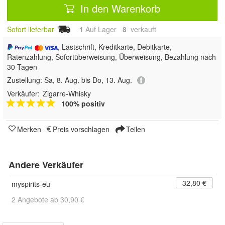
In den Warenkorb
Sofort lieferbar
1
Auf Lager
8
 verkauft
, Lastschrift, Kreditkarte, Debitkarte,
Ratenzahlung, Sofortüberweisung, Überweisung, Bezahlung nach
30 Tagen
Zustellung:
Sa, 8. Aug. bis Do, 13. Aug.
Verkäufer:
Zigarre-Whisky
100% positiv
Merken
Preis vorschlagen
Teilen
Andere Verkäufer
32,80 €
myspirits-eu
2 Angebote ab 30,90 €