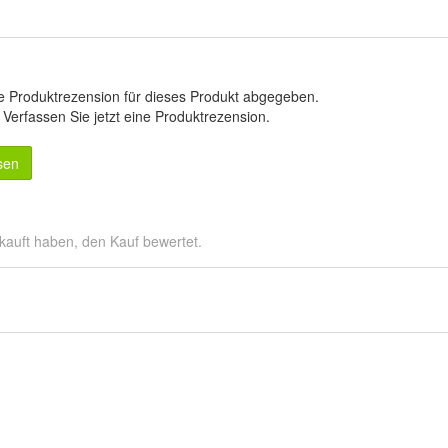
e Produktrezension für dieses Produkt abgegeben.
.
Verfassen Sie jetzt eine Produktrezension
.
sen
kauft haben, den Kauf bewertet.