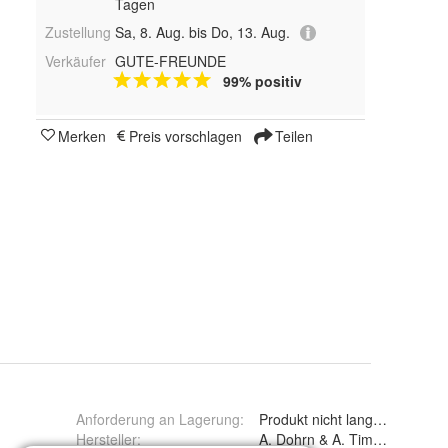
Tagen
Zustellung
Sa, 8. Aug. bis Do, 13. Aug.
Verkäufer
GUTE-FREUNDE
99% positiv
Merken
Preis vorschlagen
Teilen
Anforderung an Lagerung
:
Produkt nicht lange Sonnenlic
Hersteller
:
A. Dohrn & A. Timm GmbH &