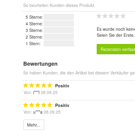
So beurteilen Kunden dieses Produkt.
5 Sterne:
4 Sterne:
Es wurde noch kein
3 Sterne:
Seien Sie der Erste
2 Sterne:
1 Stern:
Rezension verfas
Bewertungen
So haben Kunden, die den Artikel bei diesem Verkäufer ge
Positiv
Von:
i***l
28.09.25
Positiv
Von:
u***a
08.09.25
Mehr...