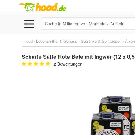
Hood
›
Lebensmittel & Genuss
›
Getränke & Spirituosen
›
Alkoh
Scharfe Säfte Rote Bete mit Ingwer (12 x 0
2
Bewertungen