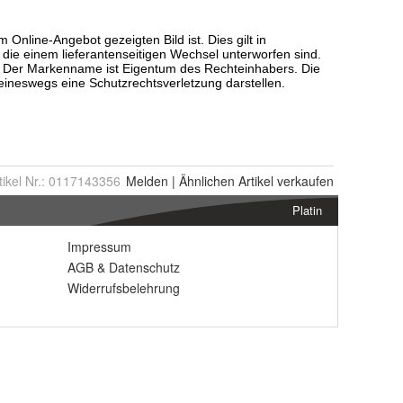
tikel Nr.:
0117143356
Melden
|
Ähnlichen
Artikel verkaufen
Platin
Impressum
AGB
&
Datenschutz
Widerrufsbelehrung