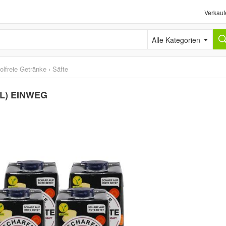
Verkauf
Alle Kategorien
olfreie Getränke
›
Säfte
,5L) EINWEG