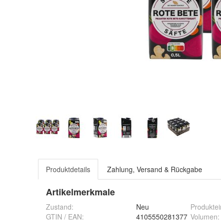
Produktdetails
Zahlung, Versand & Rückgabe
Artikelmerkmale
Zustand:
Neu
Produktei
GTIN / EAN:
4105550281377
Volumen
: